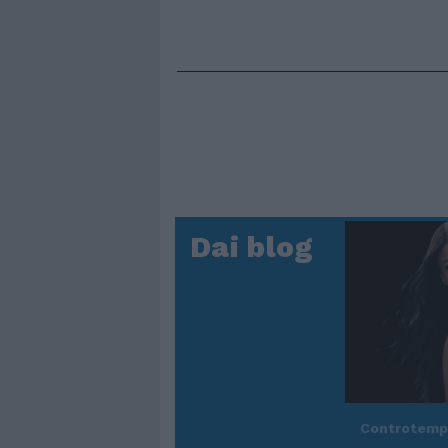
Dai blog
Controtem