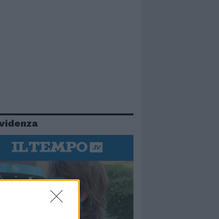
evidenza