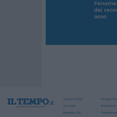
Fenomen
dei reco
asso
Cookie Policy
Privacy Pol
Contatti
Pubblicità
Modello 231
Preferenze