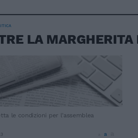
ITICA
RE LA MARGHERITA 
etta le condizioni per l'assemblea
a
a
03
a