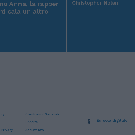
Christopher Nolan
o Anna, la rapper
rd cala un altro
icy
Condizioni Generali
Edicola digitale
Credits
 Privacy
Assistenza