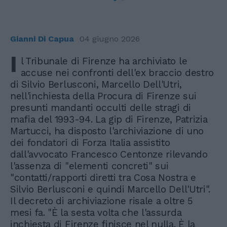
Gianni Di Capua
04 giugno 2026
I
l Tribunale di Firenze ha archiviato le
accuse nei confronti dell'ex braccio destro
di Silvio Berlusconi, Marcello Dell'Utri,
nell'inchiesta della Procura di Firenze sui
presunti mandanti occulti delle stragi di
mafia del 1993-94. La gip di Firenze, Patrizia
Martucci, ha disposto l'archiviazione di uno
dei fondatori di Forza Italia assistito
dall'avvocato Francesco Centonze rilevando
l'assenza di "elementi concreti" sui
"contatti/rapporti diretti tra Cosa Nostra e
Silvio Berlusconi e quindi Marcello Dell'Utri".
Il decreto di archiviazione risale a oltre 5
mesi fa. "È la sesta volta che l'assurda
inchiesta di Firenze finisce nel nulla. È la