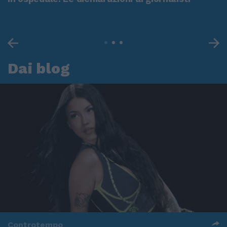
Dai blog
Controtempo