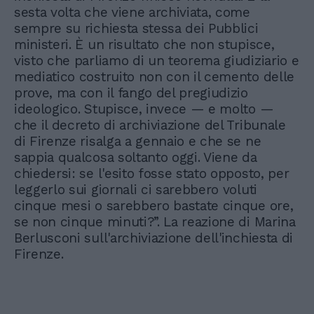
sesta volta che viene archiviata, come
sempre su richiesta stessa dei Pubblici
ministeri. È un risultato che non stupisce,
visto che parliamo di un teorema giudiziario e
mediatico costruito non con il cemento delle
prove, ma con il fango del pregiudizio
ideologico. Stupisce, invece — e molto —
che il decreto di archiviazione del Tribunale
di Firenze risalga a gennaio e che se ne
sappia qualcosa soltanto oggi. Viene da
chiedersi: se l'esito fosse stato opposto, per
leggerlo sui giornali ci sarebbero voluti
cinque mesi o sarebbero bastate cinque ore,
se non cinque minuti?”. La reazione di Marina
Berlusconi sull'archiviazione dell'inchiesta di
Firenze.