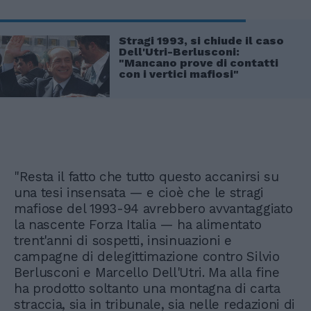
Stragi 1993, si chiude il caso
Dell'Utri-Berlusconi:
"Mancano prove di contatti
con i vertici mafiosi"
"Resta il fatto che tutto questo accanirsi su
una tesi insensata — e cioè che le stragi
mafiose del 1993-94 avrebbero avvantaggiato
la nascente Forza Italia — ha alimentato
trent'anni di sospetti, insinuazioni e
campagne di delegittimazione contro Silvio
Berlusconi e Marcello Dell'Utri. Ma alla fine
ha prodotto soltanto una montagna di carta
straccia, sia in tribunale, sia nelle redazioni di