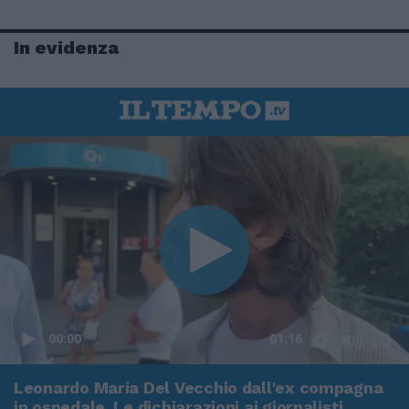
In evidenza
00:00
01:16
Leonardo Maria Del Vecchio dall'ex compagna
in ospedale. Le dichiarazioni ai giornalisti