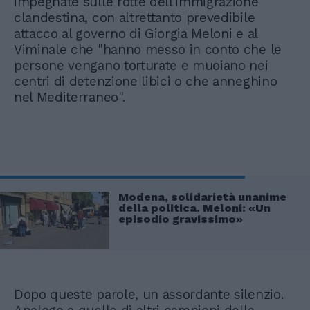
impegnate sulle rotte dell'immigrazione
clandestina, con altrettanto prevedibile
attacco al governo di Giorgia Meloni e al
Viminale che "hanno messo in conto che le
persone vengano torturate e muoiano nei
centri di detenzione libici o che anneghino
nel Mediterraneo".
Modena, solidarietà unanime
della politica. Meloni: «Un
episodio gravissimo»
Dopo queste parole, un assordante silenzio.