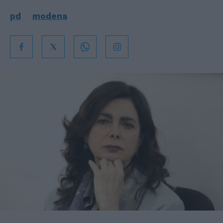
pd
modena