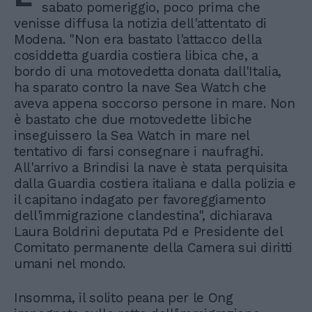
sabato pomeriggio, poco prima che
venisse diffusa la notizia dell'attentato di
Modena. "Non era bastato l'attacco della
cosiddetta guardia costiera libica che, a
bordo di una motovedetta donata dall'Italia,
ha sparato contro la nave Sea Watch che
aveva appena soccorso persone in mare. Non
è bastato che due motovedette libiche
inseguissero la Sea Watch in mare nel
tentativo di farsi consegnare i naufraghi.
All'arrivo a Brindisi la nave è stata perquisita
dalla Guardia costiera italiana e dalla polizia e
il capitano indagato per favoreggiamento
dell'immigrazione clandestina", dichiarava
Laura Boldrini deputata Pd e Presidente del
Comitato permanente della Camera sui diritti
umani nel mondo.
Insomma, il solito peana per le Ong