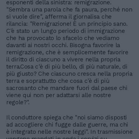
esponenti della sinistra: remigrazione.
"Sembra una parola che fa paura, perché non
si vuole dire", afferma il giornalisa che
rilancia: "Remigrazione! È un principio sano.
C'è stato un lungo periodo di immigrazione
che ha provocato lo sfacelo che vediamo
davanti ai nostri occhi. Bisogna favorire la
remigrazione, che è semplicemente favorire
il diritto di ciascuno a vivere nella propria
terra.Cosa c'è di più bello, di più naturale, di
più giusto? Che ciascuno cresca nella propria
terra e soprattutto che cosa c'è di più
sacrosanto che mandare fuori dal paese chi
viene qui non per adattarsi alle nostre
regole?".
Il conduttore spiega che "noi siamo disposti
ad accogliere chi fugge dalle guerre, ma chi
è integrato nelle nostre leggi". In trasmissione
vengono mandati in onda i servizi su