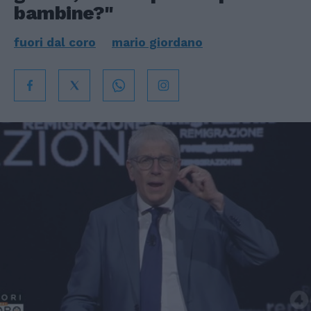
bambine?"
fuori dal coro
mario giordano