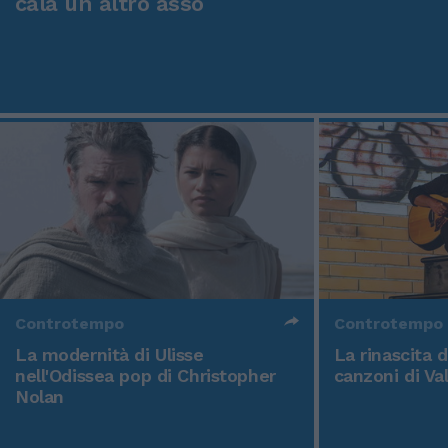
cala un altro asso
Controtempo
Controtempo
La modernità di Ulisse
La rinascita 
nell'Odissea pop di Christopher
canzoni di Va
Nolan