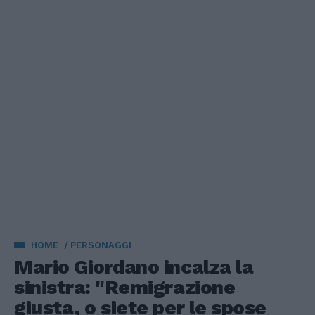
HOME
PERSONAGGI
Mario Giordano incalza la
sinistra: "Remigrazione
giusta, o siete per le spose