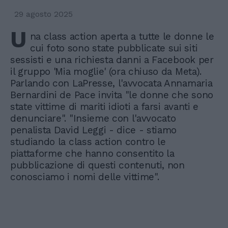
29 agosto 2025
U
na class action aperta a tutte le donne le
cui foto sono state pubblicate sui siti
sessisti e una richiesta danni a Facebook per
il gruppo 'Mia moglie' (ora chiuso da Meta).
Parlando con LaPresse, l'avvocata Annamaria
Bernardini de Pace invita "le donne che sono
state vittime di mariti idioti a farsi avanti e
denunciare". "Insieme con l'avvocato
penalista David Leggi - dice - stiamo
studiando la class action contro le
piattaforme che hanno consentito la
pubblicazione di questi contenuti, non
conosciamo i nomi delle vittime".