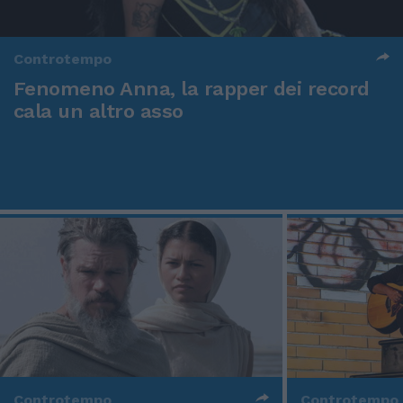
Controtempo
Fenomeno Anna, la rapper dei record
cala un altro asso
Controtempo
Controtempo