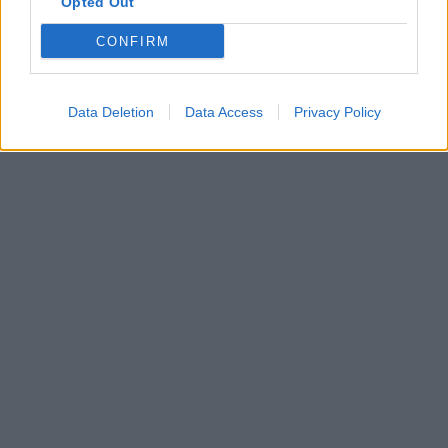
Opted Out
CONFIRM
Data Deletion
Data Access
Privacy Policy