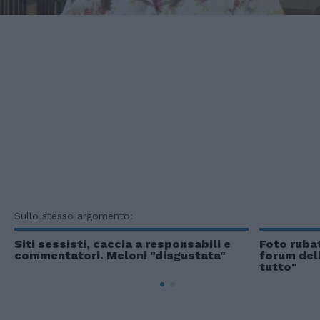
Sullo stesso argomento:
Siti sessisti, caccia a responsabili e
Foto rubat
commentatori. Meloni "disgustata"
forum del
tutto"