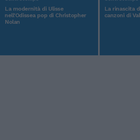
La modernità di Ulisse
La rinascita 
nell'Odissea pop di Christopher
canzoni di Va
Nolan