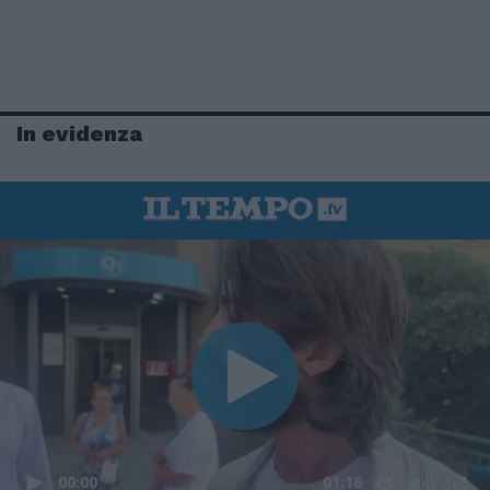
In evidenza
00:00
01:16