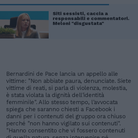
Siti sessisti, caccia a
responsabili e commentatori.
Meloni "disgustata"
Bernardini de Pace lancia un appello alle
vittime: "Non abbiate paura, denunciate. Siete
vittime di reati, si parla di violenza, molestia,
è stata violata la dignità dell'identità
femminile". Allo stesso tempo, l'avvocata
spiega che saranno chiesti a Facebook i
danni per i contenuti del gruppo ora chiuso
perché "non hanno vigilato sui contenuti".
"Hanno consentito che vi fossero contenuti
di quella natura, senza intervenire né