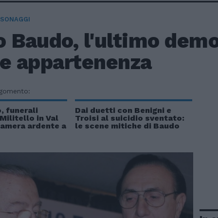
RSONAGGI
 Baudo, l'ultimo demo
 e appartenenza
rgomento:
 funerali
Dai duetti con Benigni e
ilitello in Val
Troisi al suicidio sventato:
Camera ardente a
le scene mitiche di Baudo