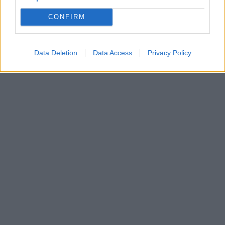
CONFIRM
Data Deletion
Data Access
Privacy Policy