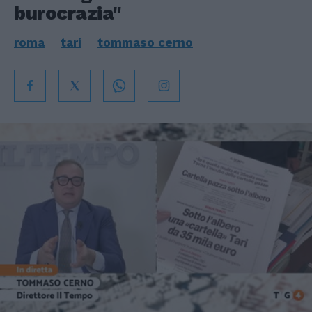
burocrazia"
roma
tari
tommaso cerno