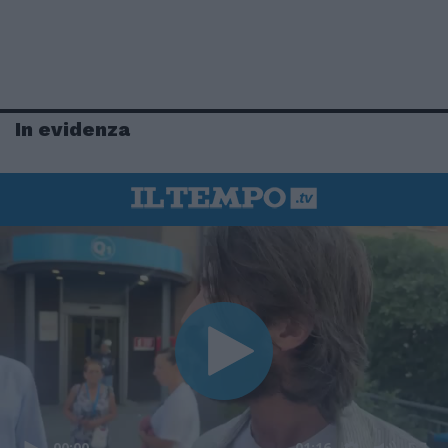
In evidenza
00:00
01:16