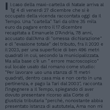
I
l caso della maxi-cartella di Natale arriva al
Tg 4 di venerdì 27 dicembre che si è
occupato della vicenda raccontata oggi da Il
Tempo. Una "cartella" Tari da oltre 35 mila
euro da pagare entro il 17 dicembre
recapitata a Emanuele D’Andria, 78 anni,
accusato dall'Ama di "omessa dichiarazione"
e di "evasione totale" del tributo, fra il 2020 e
il 2023, per una superficie di ben 496 metri
quadrati in cui, secondo la municipalizzata.
Ma alla base c'è un " errore macroscopico"
sul locale usato dal romano come studio:
"Per lavorare uso una stanza di 11 metri
quadrati, dentro casa mia e non certo in una
pertinenza, e pago la Tari dal 2003", racconta
l’ingegnere a Il Tempo, spiegando di aver
dovuto presentare ricorso alla Corte di
giustizia tributaria "perché, nonostante abbia
presentato istanza di autotutela, Ama non mi