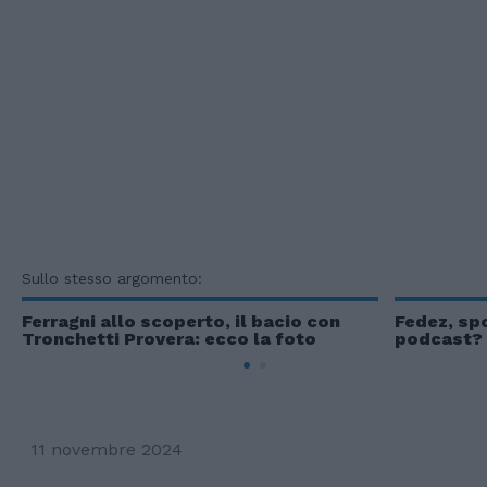
Sullo stesso argomento:
Ferragni allo scoperto, il bacio con
Fedez, spo
Tronchetti Provera: ecco la foto
podcast? 
11 novembre 2024