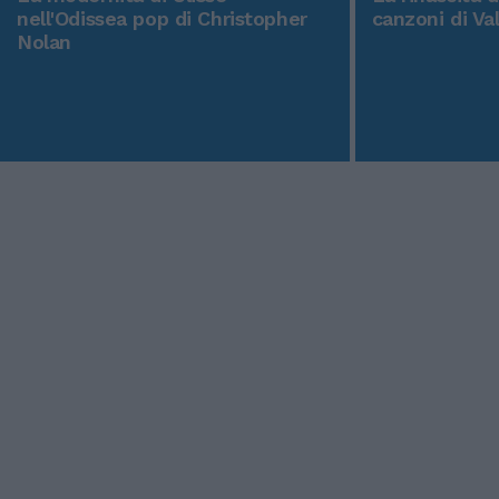
nell'Odissea pop di Christopher
canzoni di Va
Nolan