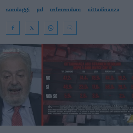
sondaggi
pd
referendum
cittadinanza