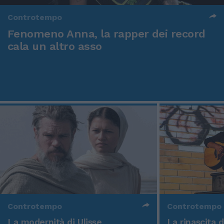
Controtempo
Fenomeno Anna, la rapper dei record
cala un altro asso
Controtempo
Controtempo
La modernità di Ulisse
La rinascita 