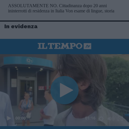
In evidenza
00:00
01:16