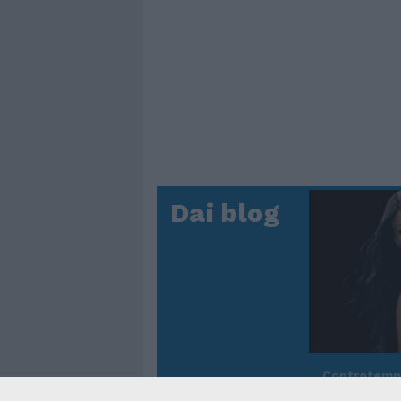
Dai blog
Controtem