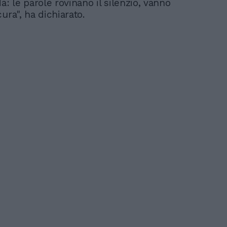
a: le parole rovinano il silenzio, vanno
ura", ha dichiarato.