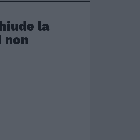
hiude la
i non