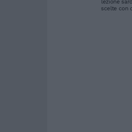
lezione sard
scelte con c