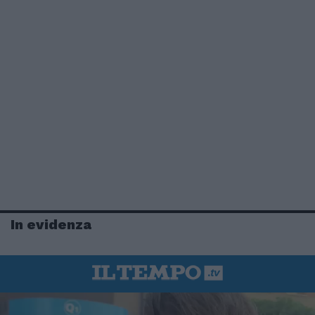
In evidenza