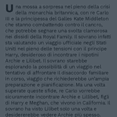
U
na mossa a sorpresa nel pieno della crisi
della monarchia britannica, con re Carlo
III e la principessa del Galles Kate Middleton
che stanno combattendo contro il cancro,
che potrebbe segnare una svolta clamorosa
nei dissidi della Royal Family. Il sovrano infatti
sta valutando un viaggio ufficiale negli Stati
Uniti nel pieno delle tensioni con il principe
Harry, desideroso di incontrare i nipotini
Archie e Lilibet. Il sovrano starebbe
esplorando la possibilità di un viaggio nel
tentativo di affrontare il disaccordo familiare
in corso, viaggio che richiederebbe un’ampia
preparazione e pianificazione. Ma una volta
superate queste sfide, re Carlo vorrebbe
sicuramente incontrare Archie e Lillibet, figli
di Harry e Meghan, che vivono in California. Il
sovrano ha visto Lilibet solo una volta e
desidererebbe vedere Archie più spesso.