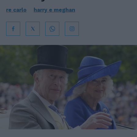
re carlo
harry e meghan