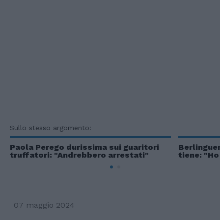
Sullo stesso argomento:
Paola Perego durissima sui guaritori
Berlinguer
truffatori: "Andrebbero arrestati"
tiene: "Ho
07 maggio 2024