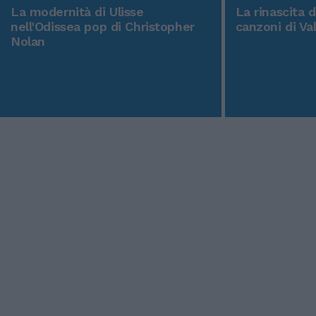
La modernità di Ulisse
La rinascita 
nell'Odissea pop di Christopher
canzoni di Va
Nolan