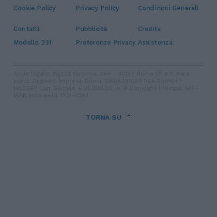
Cookie Policy
Privacy Policy
Condizioni Generali
Contatti
Pubblicità
Credits
Modello 231
Preferenze Privacy
Assistenza
Sede legale: Piazza Colonna, 366 - 00187 Roma CF e P. Iva e
Iscriz. Registro Imprese Roma: 13486391009 REA Roma n°
1450962 Cap. Sociale € 25.000,00 i.v. © Copyright IlTempo. Srl -
ISSN (sito web): 1721-4084
TORNA SU