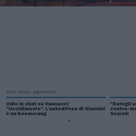
Sullo stesso argomento:
Odio in chat su Vannacci:
"Dategli u
"Uccidiamolo". L'autodifesa di Giannini
contro-mo
è un boomerang
Scurati