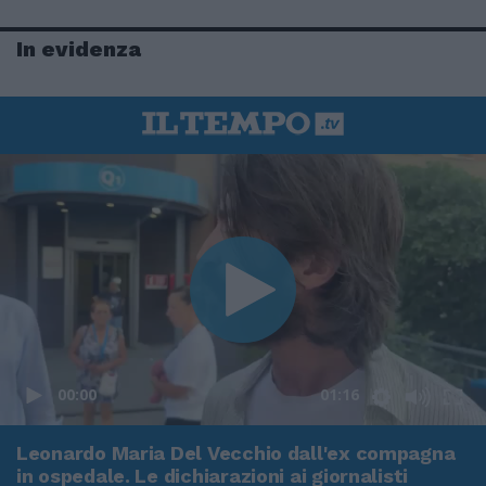
In evidenza
00:00
01:16
Leonardo Maria Del Vecchio dall'ex compagna
in ospedale. Le dichiarazioni ai giornalisti