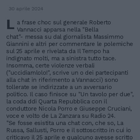
30 aprile 2024
L
a frase choc sul generale Roberto
Vannacci apparsa nella "Bella
chat"- messa su dal giornalista Massimmo
Giannini e altri per commentare le polemiche
sul 25 aprile e rivelata da Il Tempo ha
indignato molti, ma a sinistra tutto tace.
Insomma, certe violenze verbali
("uccidiamlolo!", scrive un o dei partecipanti
alla chat in riferimento a Vannacci) sono
tollerate se indirizzate a un avversario
politico. Il caso finisce su "Un tavolo per due",
la coda ddi Quarta Repubblica con il
conduttore Nicola Porro e Giuseppe Cruciani,
voce e volto de La Zanzara su Radio 24.
"Se fosse esistita una chat con, che so, La
Russa, Sallusti, Porro e il sottoscritto in cui io
criticavo il 25 aprile e qualcuno avesse scritto