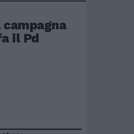
a campagna
a il Pd