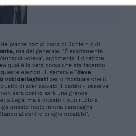
lle piazze non si parla di Schlein o di
onte
, ma del generale. "È esattamente
Vannacci voleva", argomenta il direttore
nea qual è la vera corsa che sta facendo
queste elezioni. Il generale "
deve
ù voti dei leghisti
per dimostrare che il
quello di aver salvato il partito - osserva
non sarà così ci sarà una grande
ella Lega, ma è questo il suo ruolo e
lge questo ruolo in una campagna
Stando al centro di ogni dibattito".