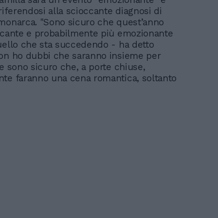
riferendosi alla scioccante diagnosi di
monarca. "Sono sicuro che quest’anno
ccante e probabilmente più emozionante
uello che sta succedendo - ha detto
on ho dubbi che saranno insieme per
 e sono sicuro che, a porte chiuse,
te faranno una cena romantica, soltanto