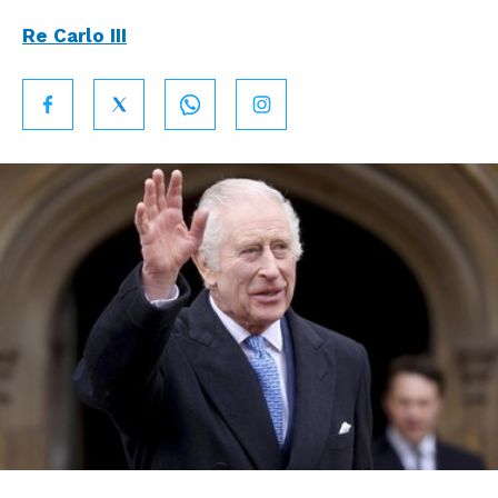
Re Carlo III