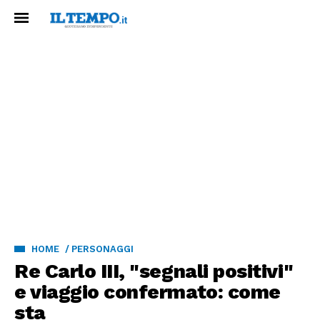
HOME
PERSONAGGI
Re Carlo III, "segnali positivi"
e viaggio confermato: come
sta