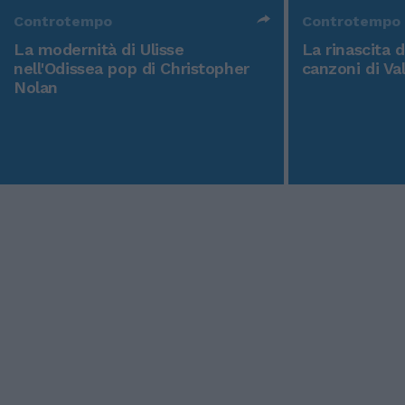
Controtempo
Controtempo
La modernità di Ulisse
La rinascita 
nell'Odissea pop di Christopher
canzoni di Va
Nolan