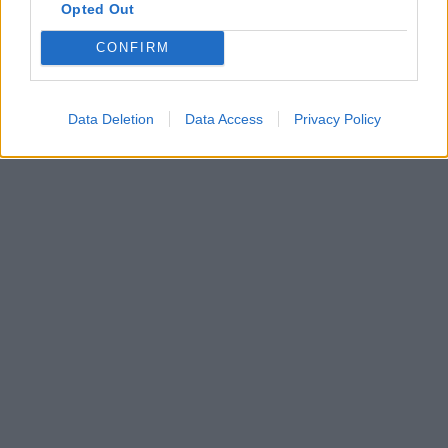
Opted Out
stato alcun commento" dalla coppia.
CONFIRM
Data Deletion
Data Access
Privacy Policy