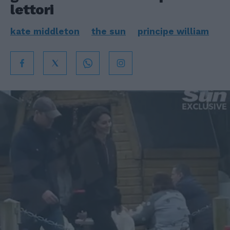
lettori
kate middleton
the sun
principe william