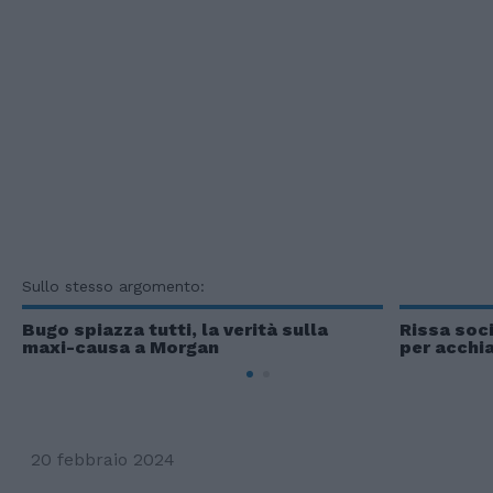
Sullo stesso argomento:
Bugo spiazza tutti, la verità sulla
Rissa soci
maxi-causa a Morgan
per acchia
20 febbraio 2024