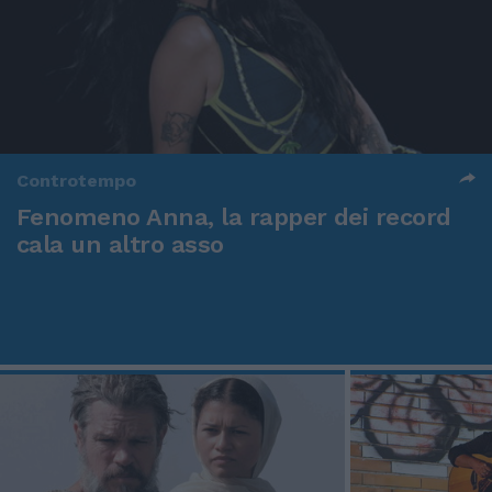
Controtempo
Fenomeno Anna, la rapper dei record
cala un altro asso