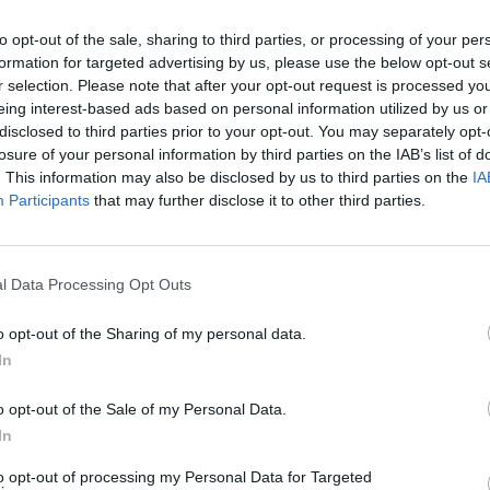
he all’epoca. In passato, quando mi sono
za una casa e ho avuto bisogno di aiuto,
to opt-out of the sale, sharing to third parties, or processing of your per
ato una mano. E voglio chiedergli scusa se
formation for targeted advertising by us, please use the below opt-out s
 offeso dai miei toni in alcune interviste,
r selection. Please note that after your opt-out request is processed y
eing interest-based ads based on personal information utilized by us or
rutto della frattura di quel momento. Io
disclosed to third parties prior to your opt-out. You may separately opt-
un linguaggio iperbolico e sferzante.
losure of your personal information by third parties on the IAB’s list of
lo che tornassimo sul palco insieme", ha
. This information may also be disclosed by us to third parties on the
IA
a Fanpage.it.
Participants
that may further disclose it to other third parties.
l Data Processing Opt Outs
o opt-out of the Sharing of my personal data.
Fiorello lancia il nuovo
In
partito: Amadeus batte
tutti e regnerà anche in
o opt-out of the Sale of my Personal Data.
politica
In
to opt-out of processing my Personal Data for Targeted