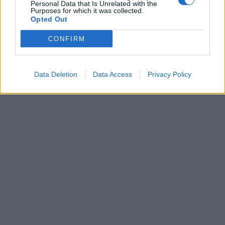
Personal Data that Is Unrelated with the
Purposes for which it was collected.
Opted Out
CONFIRM
Data Deletion
Data Access
Privacy Policy