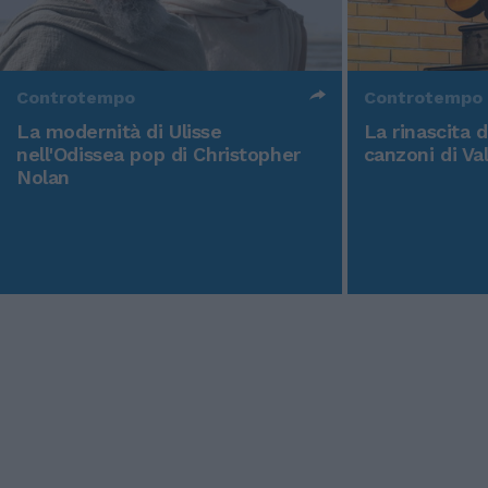
Controtempo
Controtempo
La modernità di Ulisse
La rinascita 
nell'Odissea pop di Christopher
canzoni di Va
Nolan