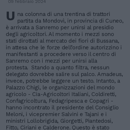
09 febbraio 2024
U
na colonna di una trentina di trattori
partita da Mondovì, in provincia di Cuneo,
è arrivata a Sanremo per unirsi al presidio
degli agricoltori. Al momento i mezzi sono
stati dirottati al mercato dei fiori di Bussana,
in attesa che le forze dell’ordine autorizzino i
manifestanti a procedere verso il centro di
Sanremo con i mezzi per unirsi alla
protesta. Stando a quanto filtra, nessun
delegato dovrebbe salire sul palco. Amadeus,
invece, potrebbe leggere un testo. Intanto, a
Palazzo Chigi, le organizzazioni del mondo
agricolo - Cia-Agricoltori Italiani, Coldiretti,
Confagricoltura, Fedagripesca e Copagri -
hanno incontrato il presidente del Consiglio
Meloni, i vicepremier Salvini e Tajani e i
ministri Lollobrigida, Giorgetti, Piantedosi,
Fitto, Ciriani e Calderone. Questo è stato