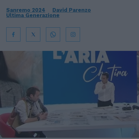
Sanremo 2024
David Parenzo
Ultima Generazione