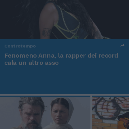
Controtempo
Fenomeno Anna, la rapper dei record
cala un altro asso