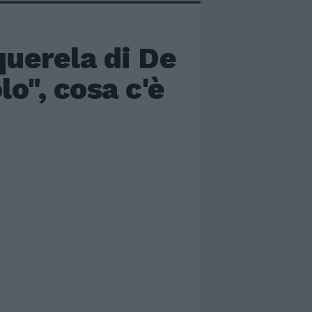
querela di De
lo", cosa c'è