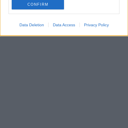
CONFIRM
Data Deletion
Data Access
Privacy Policy