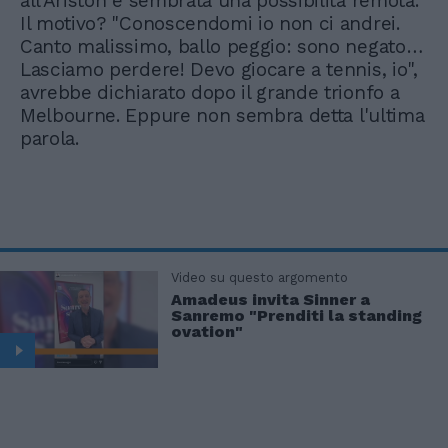
all'Ariston è sembrata una possibilità remota.
Il motivo? "Conoscendomi io non ci andrei.
Canto malissimo, ballo peggio: sono negato…
Lasciamo perdere! Devo giocare a tennis, io",
avrebbe dichiarato dopo il grande trionfo a
Melbourne. Eppure non sembra detta l'ultima
parola.
Video su questo argomento
Amadeus invita Sinner a
Sanremo "Prenditi la standing
ovation"