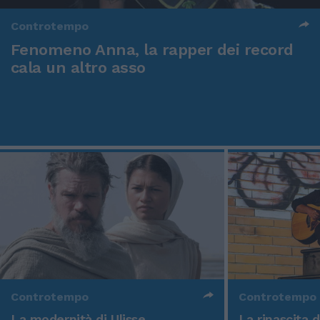
Controtempo
Fenomeno Anna, la rapper dei record
cala un altro asso
Controtempo
Controtempo
La modernità di Ulisse
La rinascita 