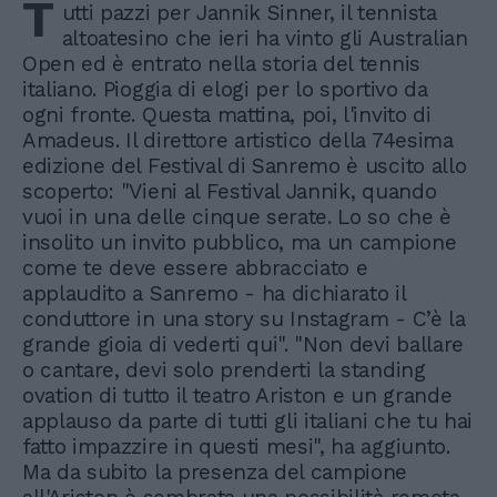
T
utti pazzi per Jannik Sinner, il tennista
altoatesino che ieri ha vinto gli Australian
Open ed è entrato nella storia del tennis
italiano. Pioggia di elogi per lo sportivo da
ogni fronte. Questa mattina, poi, l'invito di
Amadeus. Il direttore artistico della 74esima
edizione del Festival di Sanremo è uscito allo
scoperto: "Vieni al Festival Jannik, quando
vuoi in una delle cinque serate. Lo so che è
insolito un invito pubblico, ma un campione
come te deve essere abbracciato e
applaudito a Sanremo - ha dichiarato il
conduttore in una story su Instagram - C’è la
grande gioia di vederti qui". "Non devi ballare
o cantare, devi solo prenderti la standing
ovation di tutto il teatro Ariston e un grande
applauso da parte di tutti gli italiani che tu hai
fatto impazzire in questi mesi", ha aggiunto.
Ma da subito la presenza del campione