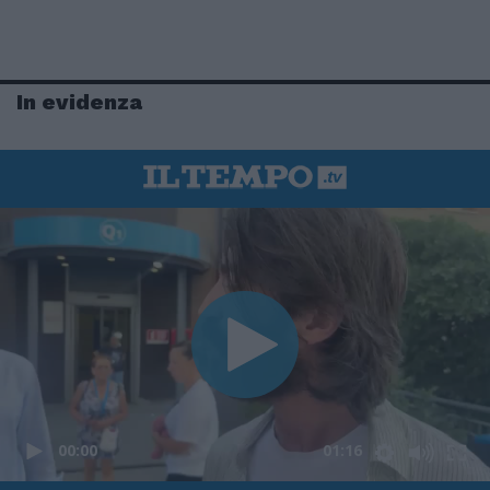
In evidenza
00:00
01:16