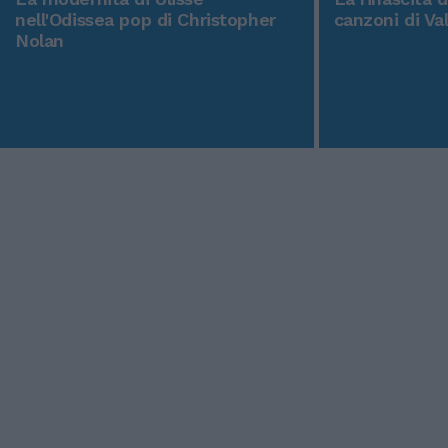
nell'Odissea pop di Christopher
canzoni di Va
Nolan