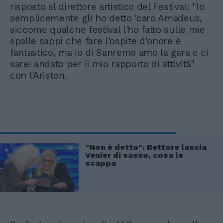
risposto al direttore artistico del Festival: "Io
semplicemente gli ho detto 'caro Amadeus,
siccome qualche festival l'ho fatto sulle mie
spalle sappi che fare l'ospite d'onore è
fantastico, ma io di Sanremo amo la gara e ci
sarei andato per il mio rapporto di attività"
con l'Ariston.
"Non è detto": Rettore lascia
Venier di sasso, cosa le
scappa