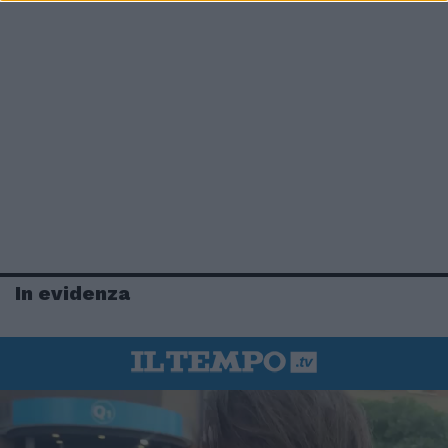
In evidenza