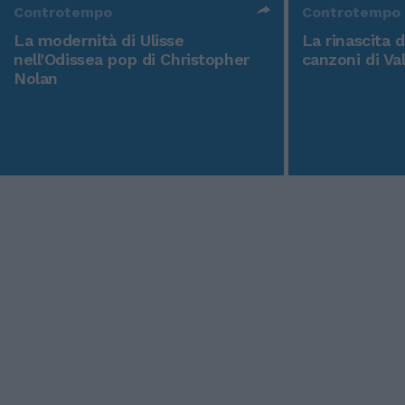
Controtempo
Controtempo
La modernità di Ulisse
La rinascita 
nell'Odissea pop di Christopher
canzoni di Va
Nolan