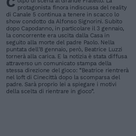
C
olpo di scena al Grande Fratello. La
protagonista finora indiscussa del reality
di Canale 5 continua a tenere in scacco lo
show condotto da Alfonso Signorini. Subito
dopo Capodanno, in particolare il 3 gennaio,
la concorrente era uscita dalla Casa in
seguito alla morte del padre Paolo. Nella
puntata dell'8 gennaio, però, Beatrice Luzzi
tornerà alla carica. E la notizia è stata diffusa
attraverso un comunicato stampa della
stessa direzione del gioco: “Beatrice rientrerà
nel loft di Cinecittà dopo la scomparsa del
padre. Sarà proprio lei a spiegare i motivi
della scelta di rientrare in gioco“.