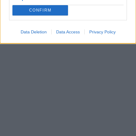
CONFIRM
Data Deletion
Data Access
Privacy Policy