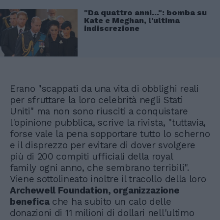
"Da quattro anni...": bomba su
Kate e Meghan, l'ultima
indiscrezione
Erano "scappati da una vita di obblighi reali
per sfruttare la loro celebrità negli Stati
Uniti" ma non sono riusciti a conquistare
l'opinione pubblica, scrive la rivista, "tuttavia,
forse vale la pena sopportare tutto lo scherno
e il disprezzo per evitare di dover svolgere
più di 200 compiti ufficiali della royal
family ogni anno, che sembrano terribili".
Viene sottolineato inoltre il tracollo della loro
Archewell Foundation, organizzazione
benefica
che ha subito un calo delle
donazioni di 11 milioni di dollari nell'ultimo