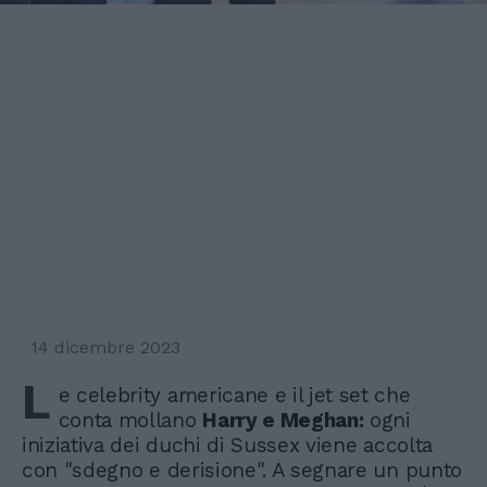
14 dicembre 2023
L
e celebrity americane e il jet set che
conta mollano
Harry e Meghan:
ogni
iniziativa dei duchi di Sussex viene accolta
con "sdegno e derisione". A segnare un punto