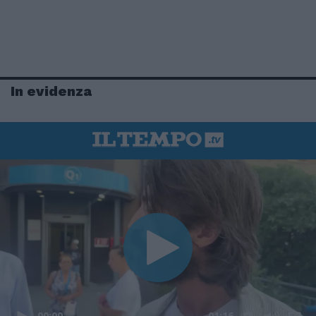
In evidenza
00:00
01:16