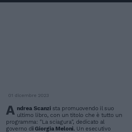
01 dicembre 2023
A
ndrea Scanzi
sta promuovendo il suo
ultimo libro, con un titolo che è tutto un
programma: "La sciagura", dedicato al
governo d
i Giorgia Meloni.
Un esecutivo