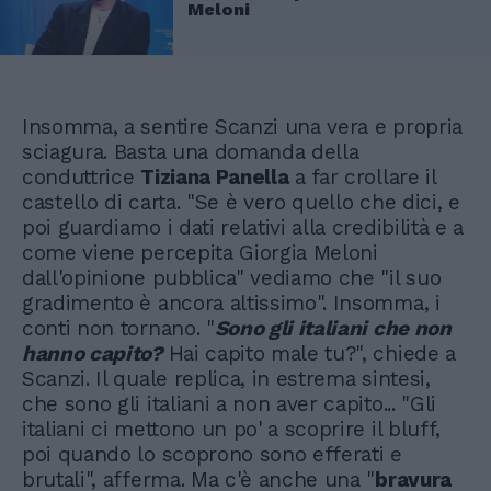
Meloni
Insomma, a sentire Scanzi una vera e propria
sciagura. Basta una domanda della
conduttrice
Tiziana Panella
a far crollare il
castello di carta. "Se è vero quello che dici, e
poi guardiamo i dati relativi alla credibilità e a
come viene percepita Giorgia Meloni
dall'opinione pubblica" vediamo che "il suo
gradimento è ancora altissimo". Insomma, i
conti non tornano. "
Sono gli italiani che non
hanno capito?
Hai capito male tu?", chiede a
Scanzi. Il quale replica, in estrema sintesi,
che sono gli italiani a non aver capito... "Gli
italiani ci mettono un po' a scoprire il bluff,
poi quando lo scoprono sono efferati e
brutali", afferma. Ma c'è anche una "
bravura