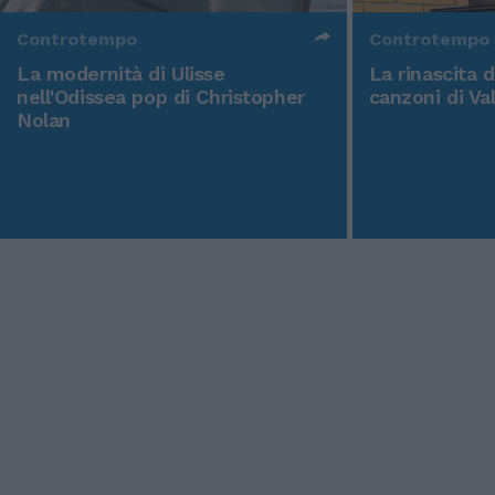
Controtempo
Controtempo
La modernità di Ulisse
La rinascita 
nell'Odissea pop di Christopher
canzoni di Va
Nolan