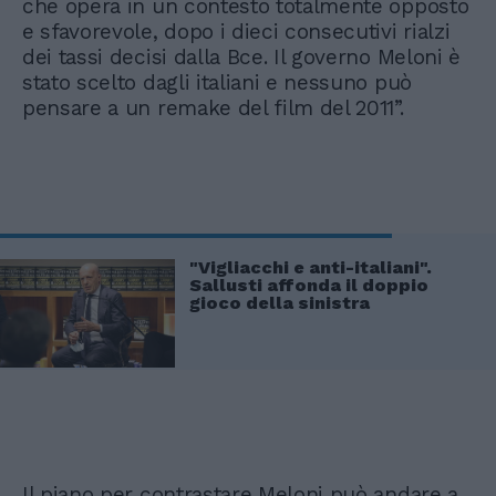
che opera in un contesto totalmente opposto
e sfavorevole, dopo i dieci consecutivi rialzi
dei tassi decisi dalla Bce. Il governo Meloni è
stato scelto dagli italiani e nessuno può
pensare a un remake del film del 2011”.
"Vigliacchi e anti-italiani".
Sallusti affonda il doppio
gioco della sinistra
Il piano per contrastare Meloni può andare a