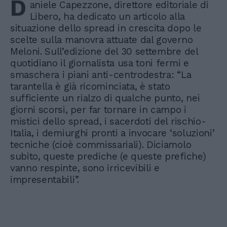
D
aniele Capezzone, direttore editoriale di
Libero, ha dedicato un articolo alla
situazione dello spread in crescita dopo le
scelte sulla manovra attuate dal governo
Meloni. Sull’edizione del 30 settembre del
quotidiano il giornalista usa toni fermi e
smaschera i piani anti-centrodestra: “La
tarantella è già ricominciata, è stato
sufficiente un rialzo di qualche punto, nei
giorni scorsi, per far tornare in campo i
mistici dello spread, i sacerdoti del rischio-
Italia, i demiurghi pronti a invocare ‘soluzioni’
tecniche (cioè commissariali). Diciamolo
subito, queste prediche (e queste prefiche)
vanno respinte, sono irricevibili e
impresentabili”.