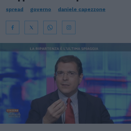
spread
governo
daniele capezzone