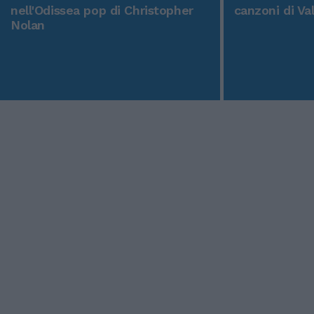
nell'Odissea pop di Christopher
canzoni di Va
Nolan