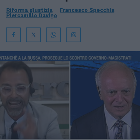
Riforma giustizia
Francesco Specchia
Piercamillo Davigo