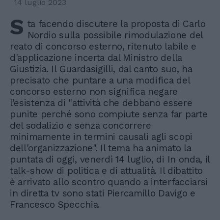
14 luglio 2023
S
ta facendo discutere la proposta di Carlo
Nordio sulla possibile rimodulazione del
reato di concorso esterno, ritenuto labile e
d'applicazione incerta dal Ministro della
Giustizia. Il Guardasigilli, dal canto suo, ha
precisato che puntare a una modifica del
concorso esterno non significa negare
l’esistenza di "attività che debbano essere
punite perché sono compiute senza far parte
del sodalizio e senza concorrere
minimamente in termini causali agli scopi
dell'organizzazione". Il tema ha animato la
puntata di oggi, venerdì 14 luglio, di In onda, il
talk-show di politica e di attualità. Il dibattito
è arrivato allo scontro quando a interfacciarsi
in diretta tv sono stati Piercamillo Davigo e
Francesco Specchia.