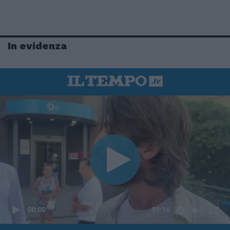
In evidenza
00:00
01:16