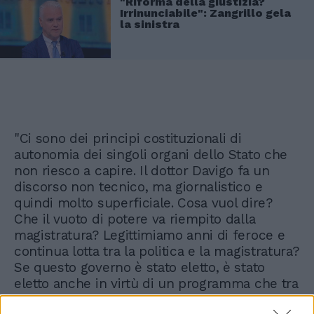
"Riforma della giustizia?
Irrinunciabile": Zangrillo gela
la sinistra
"Ci sono dei principi costituzionali di
autonomia dei singoli organi dello Stato che
non riesco a capire. Il dottor Davigo fa un
discorso non tecnico, ma giornalistico e
quindi molto superficiale. Cosa vuol dire?
Che il vuoto di potere va riempito dalla
magistratura? Legittimiamo anni di feroce e
continua lotta tra la politica e la magistratura?
Se questo governo è stato eletto, è stato
eletto anche in virtù di un programma che tra
i primi punti una riforma della giustizia", ha