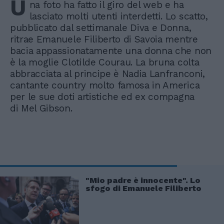
U
na foto ha fatto il giro del web e ha
lasciato molti utenti interdetti. Lo scatto,
pubblicato dal settimanale Diva e Donna,
ritrae Emanuele Filiberto di Savoia mentre
bacia appassionatamente una donna che non
è la moglie Clotilde Courau. La bruna colta
abbracciata al principe è Nadia Lanfranconi,
cantante country molto famosa in America
per le sue doti artistiche ed ex compagna
di Mel Gibson.
"Mio padre è innocente". Lo
sfogo di Emanuele Filiberto