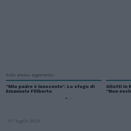
Sullo stesso argomento:
"Mio padre è innocente". Lo sfogo di
Giletti in
Emanuele Filiberto
"Non esclu
07 luglio 2023