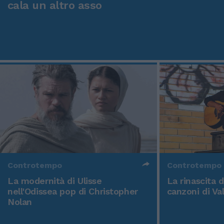
cala un altro asso
Controtempo
Controtempo
La modernità di Ulisse
La rinascita 
nell'Odissea pop di Christopher
canzoni di Va
Nolan