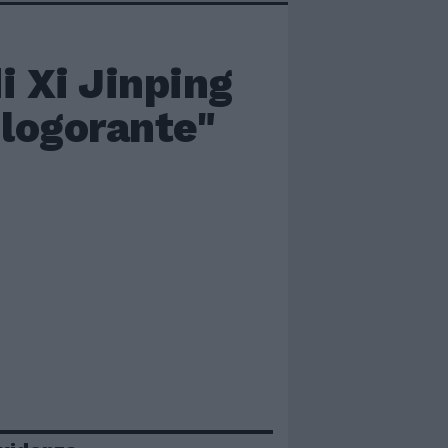
di Xi Jinping
 logorante"