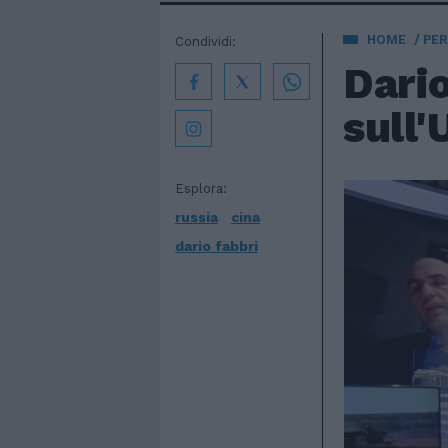
HOME
PE
Condividi:
Dario
sull'
Esplora:
russia
cina
dario fabbri