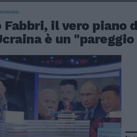
RSONAGGI
 Fabbri, il vero piano 
Ucraina è un "pareggio