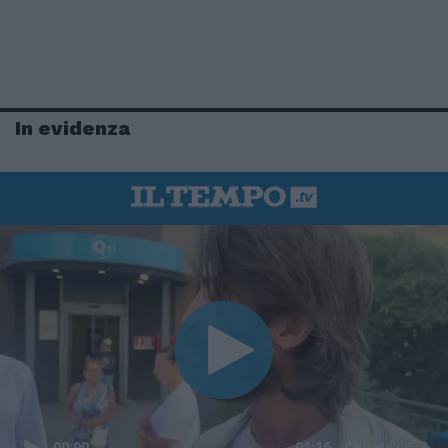
In evidenza
00:00
01:16