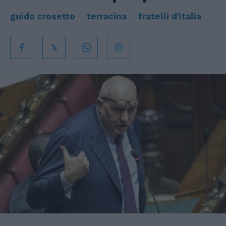
guido crosetto
terracina
fratelli d'italia