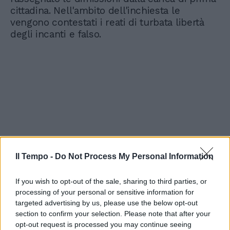
cittadina. Nell'ambito dell'inchiesta le
vengono contestati i reati di turbata libertà
degli incanti e falso.
Il Tempo -
Do Not Process My Personal Information
If you wish to opt-out of the sale, sharing to third parties, or
processing of your personal or sensitive information for
targeted advertising by us, please use the below opt-out
section to confirm your selection. Please note that after your
opt-out request is processed you may continue seeing