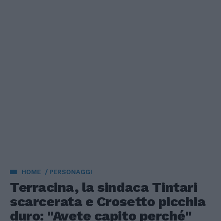
HOME
PERSONAGGI
Terracina, la sindaca Tintari
scarcerata e Crosetto picchia
duro: "Avete capito perché"