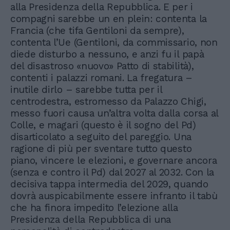
alla Presidenza della Repubblica. E per i
compagni sarebbe un en plein: contenta la
Francia (che tifa Gentiloni da sempre),
contenta l’Ue (Gentiloni, da commissario, non
diede disturbo a nessuno, e anzi fu il papà
del disastroso «nuovo» Patto di stabilità),
contenti i palazzi romani. La fregatura –
inutile dirlo – sarebbe tutta per il
centrodestra, estromesso da Palazzo Chigi,
messo fuori causa un’altra volta dalla corsa al
Colle, e magari (questo è il sogno del Pd)
disarticolato a seguito del pareggio. Una
ragione di più per sventare tutto questo
piano, vincere le elezioni, e governare ancora
(senza e contro il Pd) dal 2027 al 2032. Con la
decisiva tappa intermedia del 2029, quando
dovrà auspicabilmente essere infranto il tabù
che ha finora impedito l’elezione alla
Presidenza della Repubblica di una