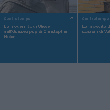
Controtempo
Controtempo
La modernità di Ulisse
La rinascita 
nell'Odissea pop di Christopher
canzoni di Va
Nolan