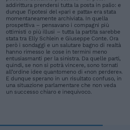
addirittura prendersi tutta la posta in palio: e
dunque l’ipotesi del «pari e patta» era stata
momentaneamente archiviata. In quella
prospettiva – pensavano i compagni più
ottimisti o più illusi – tutta la partita sarebbe
stata tra Elly Schlein e Giuseppe Conte. Ora
però i sondaggi e un salutare bagno di realtà
hanno rimesso le cose in termini meno
entusiasmanti per la sinistra. Da quelle parti,
quindi, se non si potrà vincere, sono tornati
all’ordine idee quantomeno di «non perdere».
E dunque sperano in un risultato confuso, in
una situazione parlamentare che non veda
un successo chiaro e inequivoco.