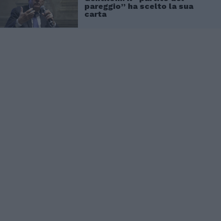
pareggio” ha scelto la sua
carta