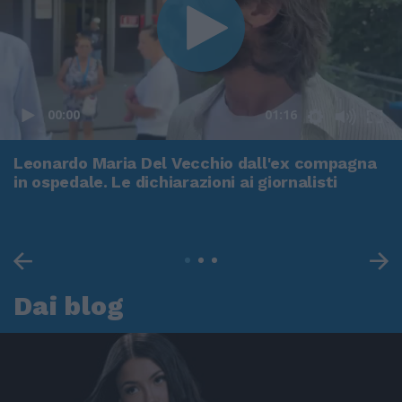
00:00
01:16
Leonardo Maria Del Vecchio dall'ex compagna
in ospedale. Le dichiarazioni ai giornalisti
Dai blog