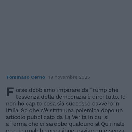
Tommaso Cerno
19 novembre 2025
F
orse dobbiamo imparare da Trump che
l’essenza della democrazia è dirci tutto. Io
non ho capito cosa sia successo davvero in
Italia. So che c’è stata una polemica dopo un
articolo pubblicato da La Verità in cui si
afferma che ci sarebbe qualcuno al Quirinale
che, in qualche occasione, ovviamente senza