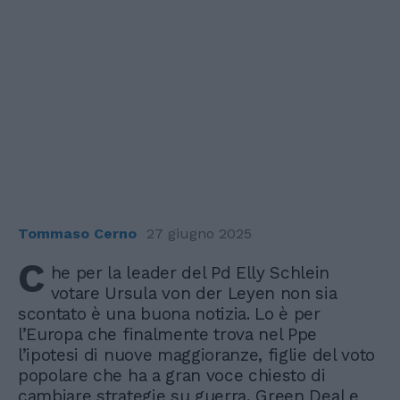
Tommaso Cerno
27 giugno 2025
C
he per la leader del Pd Elly Schlein
votare Ursula von der Leyen non sia
scontato è una buona notizia. Lo è per
l’Europa che finalmente trova nel Ppe
l’ipotesi di nuove maggioranze, figlie del voto
popolare che ha a gran voce chiesto di
cambiare strategie su guerra, Green Deal e