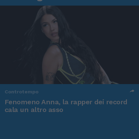
Controtempo
Fenomeno Anna, la rapper dei record
cala un altro asso