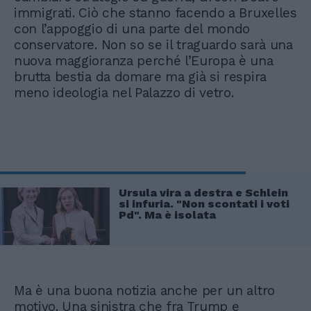
immigrati. Ciò che stanno facendo a Bruxelles
con l’appoggio di una parte del mondo
conservatore. Non so se il traguardo sarà una
nuova maggioranza perché l’Europa è una
brutta bestia da domare ma già si respira
meno ideologia nel Palazzo di vetro.
Ursula vira a destra e Schlein
si infuria. "Non scontati i voti
Pd". Ma è isolata
Ma è una buona notizia anche per un altro
motivo. Una sinistra che fra Trump e