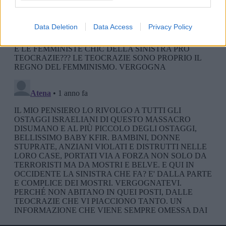
Data Deletion
Data Access
Privacy Policy