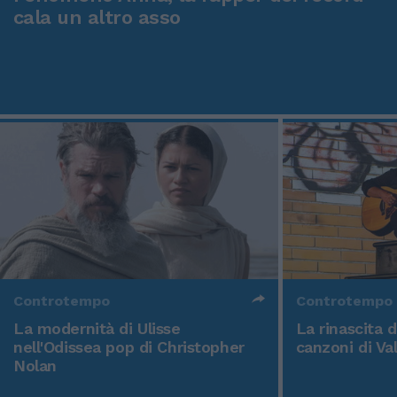
cala un altro asso
Controtempo
Controtempo
La modernità di Ulisse
La rinascita 
nell'Odissea pop di Christopher
canzoni di Va
Nolan