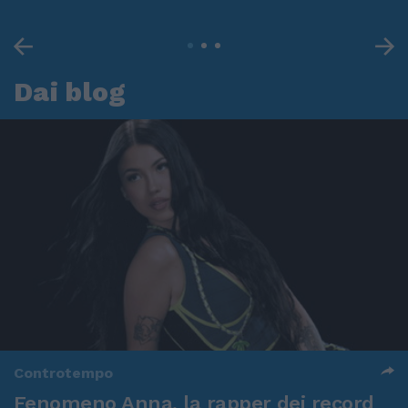
Dai blog
Controtempo
Fenomeno Anna, la rapper dei record