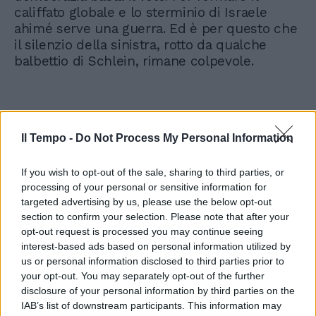
califfato globale e lo sterminio di Israele
ahimé serve una guerra. Ed è per questo che
il silenzio della sinistra, rotto da qualche
balbettio di Schlein, rimane colpevole.
Il Tempo -
Do Not Process My Personal Information
Medio Oriente, Cerno: "Perché
If you wish to opt-out of the sale, sharing to third parties, or
lo scontro fra culture
risveglia il terrorismo"
processing of your personal or sensitive information for
targeted advertising by us, please use the below opt-out
section to confirm your selection. Please note that after your
opt-out request is processed you may continue seeing
interest-based ads based on personal information utilized by
us or personal information disclosed to third parties prior to
your opt-out. You may separately opt-out of the further
disclosure of your personal information by third parties on the
IAB’s list of downstream participants. This information may