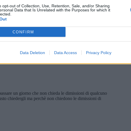
o opt-out of Collection, Use, Retention, Sale, and/or Sharing
ersonal Data that Is Unrelated with the Purposes for which it
lected.
Out
CONFIRM
Data Deletion
Data Access
Privacy Policy