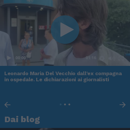
00:00
01:16
Leonardo Maria Del Vecchio dall'ex compagna
in ospedale. Le dichiarazioni ai giornalisti
Dai blog