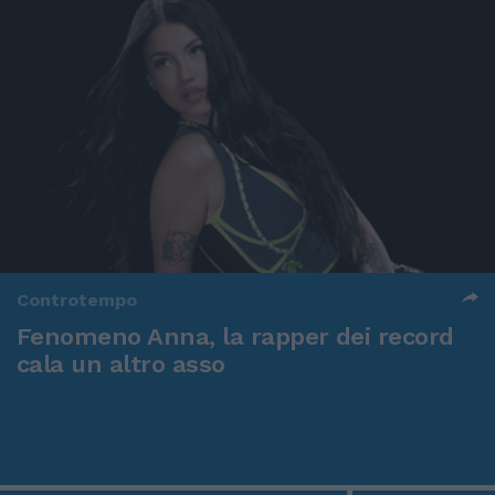
Controtempo
Fenomeno Anna, la rapper dei record
cala un altro asso