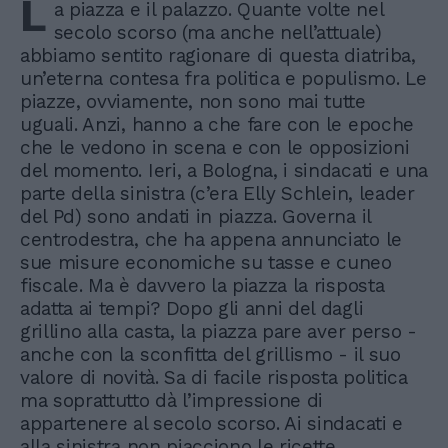
L
a piazza e il palazzo. Quante volte nel
secolo scorso (ma anche nell’attuale)
abbiamo sentito ragionare di questa diatriba,
un’eterna contesa fra politica e populismo. Le
piazze, ovviamente, non sono mai tutte
uguali. Anzi, hanno a che fare con le epoche
che le vedono in scena e con le opposizioni
del momento. Ieri, a Bologna, i sindacati e una
parte della sinistra (c’era Elly Schlein, leader
del Pd) sono andati in piazza. Governa il
centrodestra, che ha appena annunciato le
sue misure economiche su tasse e cuneo
fiscale. Ma è davvero la piazza la risposta
adatta ai tempi? Dopo gli anni del dagli
grillino alla casta, la piazza pare aver perso -
anche con la sconfitta del grillismo - il suo
valore di novità. Sa di facile risposta politica
ma soprattutto dà l’impressione di
appartenere al secolo scorso. Ai sindacati e
alla sinistra non piacciono le ricette