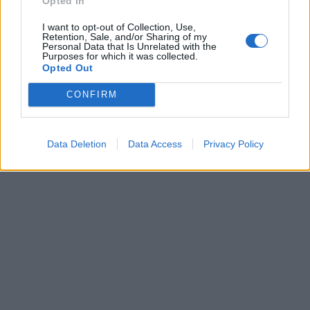
Opted In
I want to opt-out of Collection, Use,
Retention, Sale, and/or Sharing of my
Personal Data that Is Unrelated with the
Purposes for which it was collected.
Opted Out
CONFIRM
Data Deletion
Data Access
Privacy Policy