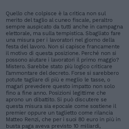
Quello che colpisce è la critica non sul
merito del taglio al cuneo fiscale, peraltro
sempre auspicato da tutti anche in campagna
elettorale, ma sulla tempistica. Sbagliato fare
una misura per i lavoratori nel giorno della
festa del lavoro. Non si capisce francamente
il motivo di questa posizione. Perché non si
possono aiutare i lavoratori il primo maggio?
Mistero. Sarebbe stato più logico criticare
l’ammontare del decreto. Forse si sarebbero
potute tagliare di più e meglio le tasse, o
magari prevedere questo impatto non solo
fino a fine anno. Posizioni legittime che
aprono un dibattito. Si può discutere se
questa misura sia epocale come sostiene il
premier oppure un taglietto come rilancia
Matteo Renzi, che per i suoi 80 euro in più in
busta paga aveva previsto 10 miliardi,