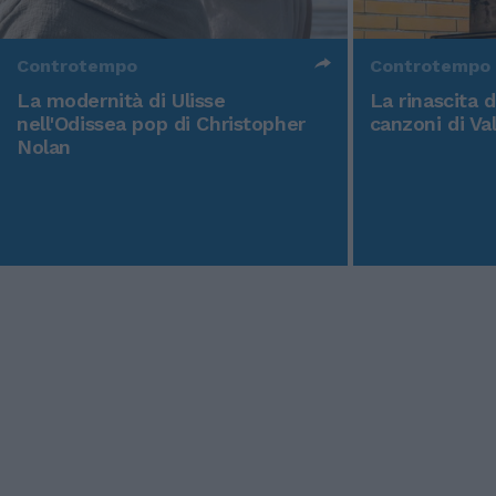
Controtempo
Controtempo
La modernità di Ulisse
La rinascita 
nell'Odissea pop di Christopher
canzoni di Va
Nolan