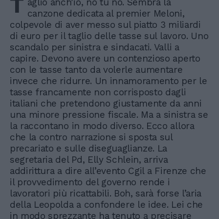
T
aglio anch’io, no tu no. Sembra la
canzone dedicata al premier Meloni,
colpevole di aver messo sul piatto 3 miliardi
di euro per il taglio delle tasse sul lavoro. Uno
scandalo per sinistra e sindacati. Valli a
capire. Devono avere un contenzioso aperto
con le tasse tanto da volerle aumentare
invece che ridurre. Un innamoramento per le
tasse francamente non corrisposto dagli
italiani che pretendono giustamente da anni
una minore pressione fiscale. Ma a sinistra se
la raccontano in modo diverso. Ecco allora
che la contro narrazione si sposta sul
precariato e sulle diseguaglianze. La
segretaria del Pd, Elly Schlein, arriva
addirittura a dire all’evento Cgil a Firenze che
il provvedimento del governo rende i
lavoratori più ricattabili. Boh, sarà forse l’aria
della Leopolda a confondere le idee. Lei che
in modo sprezzante ha tenuto a precisare