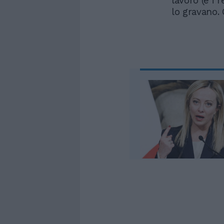
lavoro (e i 
lo gravano.