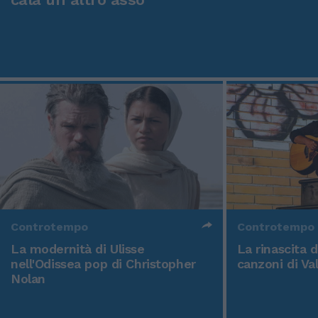
Controtempo
Controtempo
La modernità di Ulisse
La rinascita 
nell'Odissea pop di Christopher
canzoni di Va
Nolan