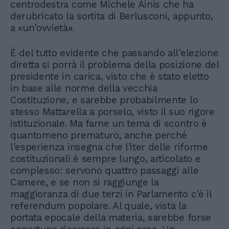
centrodestra come Michele Ainis che ha
derubricato la sortita di Berlusconi, appunto,
a «un'ovvietà».
È del tutto evidente che passando all'elezione
diretta si porrà il problema della posizione del
presidente in carica, visto che è stato eletto
in base alle norme della vecchia
Costituzione, e sarebbe probabilmente lo
stesso Mattarella a porselo, visto il suo rigore
istituzionale. Ma farne un tema di scontro è
quantomeno prematuro, anche perché
l'esperienza insegna che l'iter delle riforme
costituzionali è sempre lungo, articolato e
complesso: servono quattro passaggi alle
Camere, e se non si raggiunge la
maggioranza di due terzi in Parlamento c'è il
referendum popolare. Al quale, vista la
portata epocale della materia, sarebbe forse