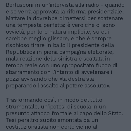
Berlusconi in un'intervista alla radio - quando
e se verrà approvata la riforma presidenziale,
Mattarella dovrebbe dimettersi per scatenare
una tempesta perfetta: è vero che ci sono
ovvietà, per loro natura implicite, su cui
sarebbe meglio glissare, e che è sempre
rischioso tirare in ballo il presidente della
Repubblica in piena campagna elettorale,
mala reazione della sinistra è scattata in
tempo reale con uno spropositato fuoco di
sbarramento con l'intento di avvelenare i
pozzi avvisando che «la destra sta
preparando l'assalto al potere assoluto».
Trasformando così, in modo del tutto
strumentale, un'ipotesi di scuola in un
presunto attacco frontale al capo dello Stato.
Tesi peraltro subito smontata da un
costituzionalista non certo vicino al