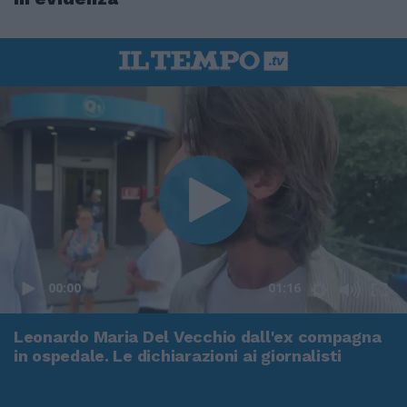
00:00
01:16
Leonardo Maria Del Vecchio dall'ex compagna
in ospedale. Le dichiarazioni ai giornalisti