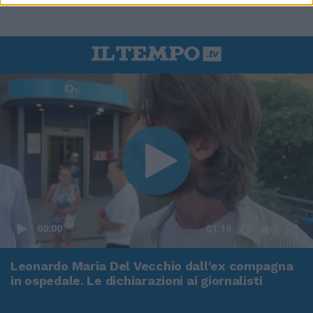
00:00
01:16
Leonardo Maria Del Vecchio dall'ex compagna
in ospedale. Le dichiarazioni ai giornalisti