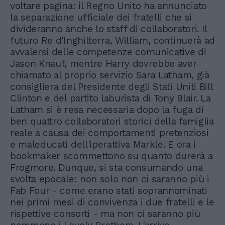
voltare pagina: il Regno Unito ha annunciato
la separazione ufficiale dei fratelli che si
divideranno anche lo staff di collaboratori. Il
futuro Re d'Inghilterra, William, continuerà ad
avvalersi delle competenze comunicative di
Jason Knauf, mentre Harry dovrebbe aver
chiamato al proprio servizio Sara Latham, già
consigliera del Presidente degli Stati Uniti Bill
Clinton e del partito laburista di Tony Blair. La
Latham si è resa necessaria dopo la fuga di
ben quattro collaboratori storici della famiglia
reale a causa dei comportamenti pretenziosi
e maleducati dell'iperattiva Markle. E ora i
bookmaker scommettono su quanto durerà a
Frogmore. Dunque, si sta consumando una
svolta epocale: non solo non ci saranno più i
Fab Four - come erano stati soprannominati
nei primi mesi di convivenza i due fratelli e le
rispettive consorti - ma non ci saranno più