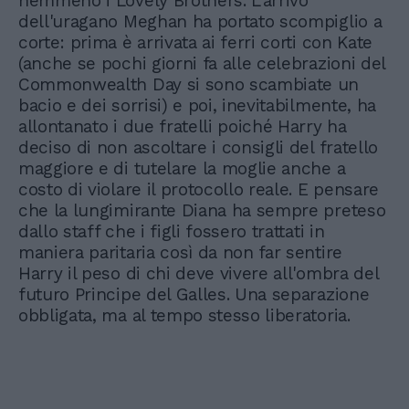
nemmeno i Lovely Brothers. L'arrivo
dell'uragano Meghan ha portato scompiglio a
corte: prima è arrivata ai ferri corti con Kate
(anche se pochi giorni fa alle celebrazioni del
Commonwealth Day si sono scambiate un
bacio e dei sorrisi) e poi, inevitabilmente, ha
allontanato i due fratelli poiché Harry ha
deciso di non ascoltare i consigli del fratello
maggiore e di tutelare la moglie anche a
costo di violare il protocollo reale. E pensare
che la lungimirante Diana ha sempre preteso
dallo staff che i figli fossero trattati in
maniera paritaria così da non far sentire
Harry il peso di chi deve vivere all'ombra del
futuro Principe del Galles. Una separazione
obbligata, ma al tempo stesso liberatoria.