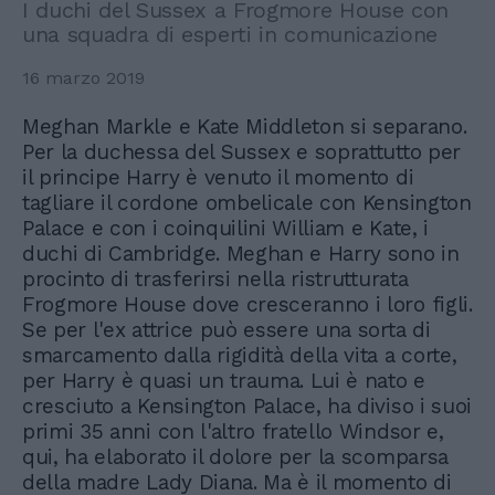
I duchi del Sussex a Frogmore House con
una squadra di esperti in comunicazione
16 marzo 2019
Meghan Markle e Kate Middleton si separano.
Per la duchessa del Sussex e soprattutto per
il principe Harry è venuto il momento di
tagliare il cordone ombelicale con Kensington
Palace e con i coinquilini William e Kate, i
duchi di Cambridge. Meghan e Harry sono in
procinto di trasferirsi nella ristrutturata
Frogmore House dove cresceranno i loro figli.
Se per l'ex attrice può essere una sorta di
smarcamento dalla rigidità della vita a corte,
per Harry è quasi un trauma. Lui è nato e
cresciuto a Kensington Palace, ha diviso i suoi
primi 35 anni con l'altro fratello Windsor e,
qui, ha elaborato il dolore per la scomparsa
della madre Lady Diana. Ma è il momento di