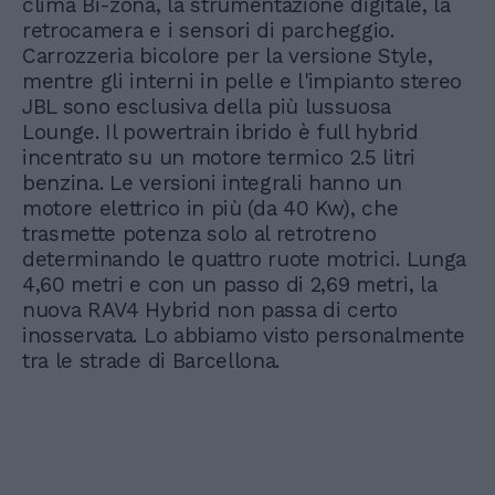
clima Bi-zona, la strumentazione digitale, la
retrocamera e i sensori di parcheggio.
Carrozzeria bicolore per la versione Style,
mentre gli interni in pelle e l'impianto stereo
JBL sono esclusiva della più lussuosa
Lounge. Il powertrain ibrido è full hybrid
incentrato su un motore termico 2.5 litri
benzina. Le versioni integrali hanno un
motore elettrico in più (da 40 Kw), che
trasmette potenza solo al retrotreno
determinando le quattro ruote motrici. Lunga
4,60 metri e con un passo di 2,69 metri, la
nuova RAV4 Hybrid non passa di certo
inosservata. Lo abbiamo visto personalmente
tra le strade di Barcellona.