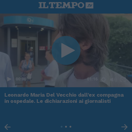
00:00
01:16
Leonardo Maria Del Vecchio dall'ex compagna
in ospedale. Le dichiarazioni ai giornalisti