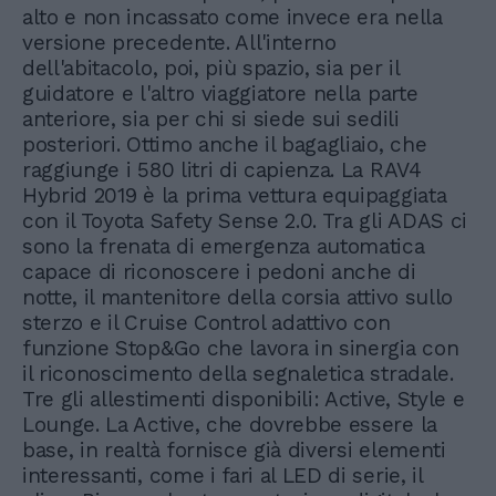
alto e non incassato come invece era nella
versione precedente. All'interno
dell'abitacolo, poi, più spazio, sia per il
guidatore e l'altro viaggiatore nella parte
anteriore, sia per chi si siede sui sedili
posteriori. Ottimo anche il bagagliaio, che
raggiunge i 580 litri di capienza. La RAV4
Hybrid 2019 è la prima vettura equipaggiata
con il Toyota Safety Sense 2.0. Tra gli ADAS ci
sono la frenata di emergenza automatica
capace di riconoscere i pedoni anche di
notte, il mantenitore della corsia attivo sullo
sterzo e il Cruise Control adattivo con
funzione Stop&Go che lavora in sinergia con
il riconoscimento della segnaletica stradale.
Tre gli allestimenti disponibili: Active, Style e
Lounge. La Active, che dovrebbe essere la
base, in realtà fornisce già diversi elementi
interessanti, come i fari al LED di serie, il