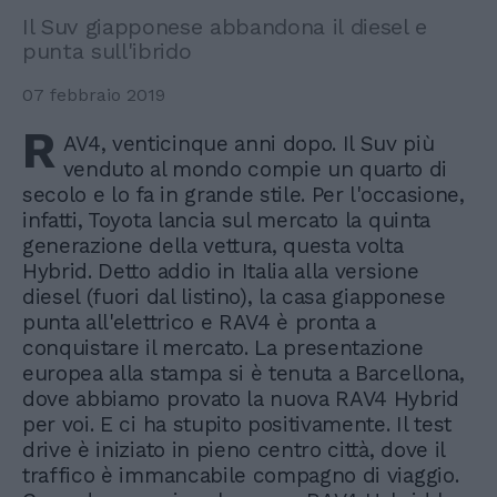
Il Suv giapponese abbandona il diesel e
punta sull'ibrido
07 febbraio 2019
R
AV4, venticinque anni dopo. Il Suv più
venduto al mondo compie un quarto di
secolo e lo fa in grande stile. Per l'occasione,
infatti, Toyota lancia sul mercato la quinta
generazione della vettura, questa volta
Hybrid. Detto addio in Italia alla versione
diesel (fuori dal listino), la casa giapponese
punta all'elettrico e RAV4 è pronta a
conquistare il mercato. La presentazione
europea alla stampa si è tenuta a Barcellona,
dove abbiamo provato la nuova RAV4 Hybrid
per voi. E ci ha stupito positivamente. Il test
drive è iniziato in pieno centro città, dove il
traffico è immancabile compagno di viaggio.