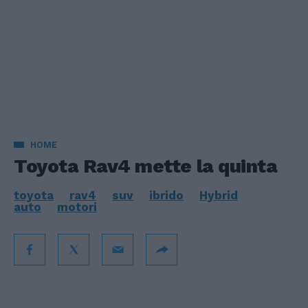
HOME
Toyota Rav4 mette la quinta
toyota
rav4
suv
ibrido
Hybrid
auto
motori