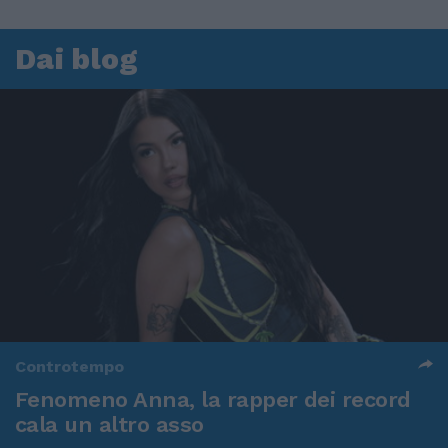
Dai blog
Controtempo
Fenomeno Anna, la rapper dei record
cala un altro asso