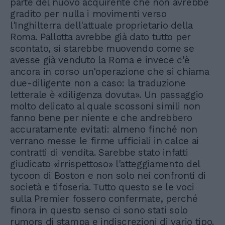
parte del nuovo acquirente che non avrebbe
gradito per nulla i movimenti verso
l'Inghilterra dell'attuale proprietario della
Roma. Pallotta avrebbe già dato tutto per
scontato, si starebbe muovendo come se
avesse già venduto la Roma e invece c'è
ancora in corso un'operazione che si chiama
due-diligente non a caso: la traduzione
letterale è «diligenza dovuta». Un passaggio
molto delicato al quale scossoni simili non
fanno bene per niente e che andrebbero
accuratamente evitati: almeno finché non
verrano messe le firme ufficiali in calce ai
contratti di vendita. Sarebbe stato infatti
giudicato «irrispettoso» l'atteggiamento del
tycoon di Boston e non solo nei confronti di
società e tifoseria. Tutto questo se le voci
sulla Premier fossero confermate, perché
finora in questo senso ci sono stati solo
rumors di stampa e indiscrezioni di vario tipo.