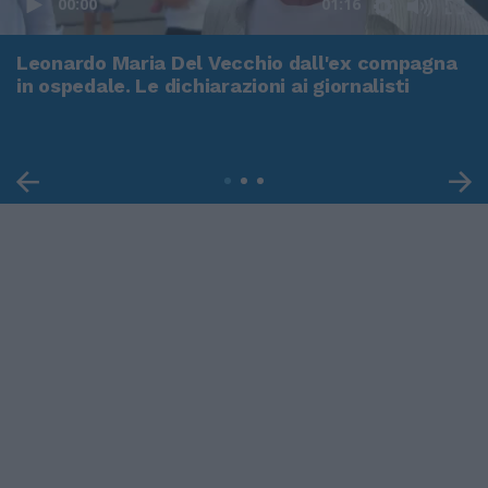
00:00
01:16
Leonardo Maria Del Vecchio dall'ex compagna
in ospedale. Le dichiarazioni ai giornalisti