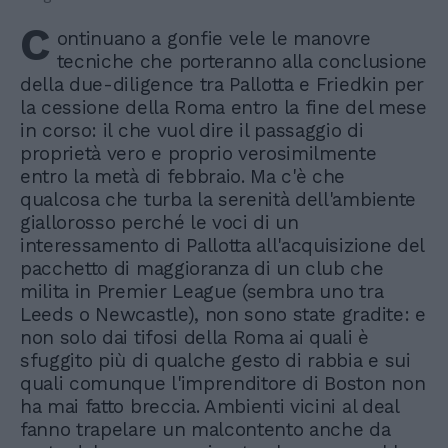
C
ontinuano a gonfie vele le manovre
tecniche che porteranno alla conclusione
della due-diligence tra Pallotta e Friedkin per
la cessione della Roma entro la fine del mese
in corso: il che vuol dire il passaggio di
proprietà vero e proprio verosimilmente
entro la metà di febbraio. Ma c'è che
qualcosa che turba la serenità dell'ambiente
giallorosso perché le voci di un
interessamento di Pallotta all'acquisizione del
pacchetto di maggioranza di un club che
milita in Premier League (sembra uno tra
Leeds o Newcastle), non sono state gradite: e
non solo dai tifosi della Roma ai quali è
sfuggito più di qualche gesto di rabbia e sui
quali comunque l'imprenditore di Boston non
ha mai fatto breccia. Ambienti vicini al deal
fanno trapelare un malcontento anche da