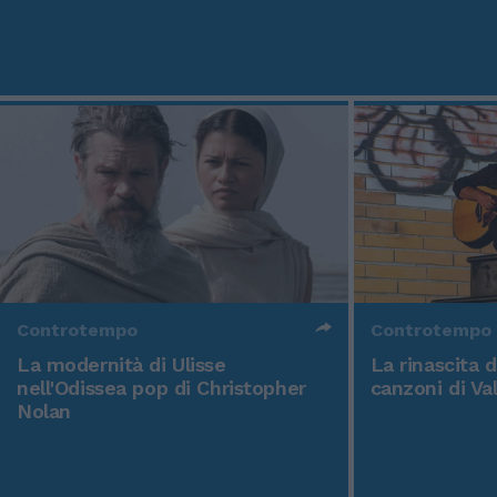
Controtempo
Controtempo
La modernità di Ulisse
La rinascita 
nell'Odissea pop di Christopher
canzoni di Va
Nolan