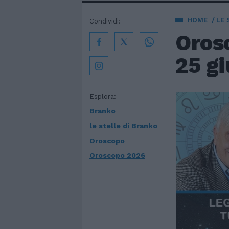
HOME
LE 
Condividi:
Orosc
25 gi
Esplora:
Branko
le stelle di Branko
Oroscopo
Oroscopo 2026