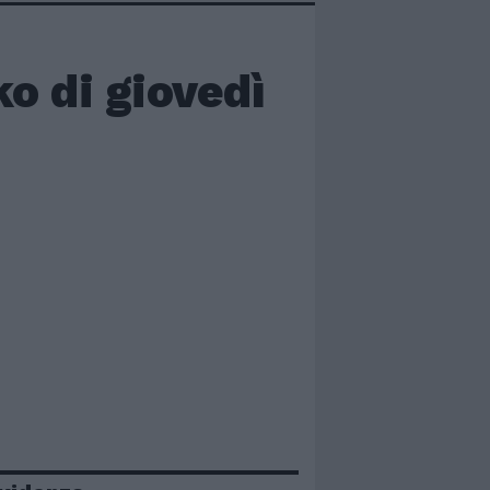
ko di giovedì