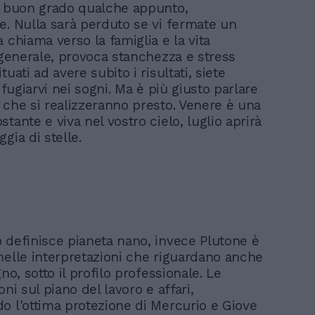
i buon grado qualche appunto,
e. Nulla sarà perduto se vi fermate un
 chiama verso la famiglia e la vita
n generale, provoca stanchezza e stress
tuati ad avere subito i risultati, siete
rifugiarvi nei sogni. Ma è più giusto parlare
 che si realizzeranno presto. Venere è una
tante e viva nel vostro cielo, luglio aprirà
gia di stelle.
 definisce pianeta nano, invece Plutone è
nelle interpretazioni che riguardano anche
gno, sotto il profilo professionale. Le
oni sul piano del lavoro e affari,
o l'ottima protezione di Mercurio e Giove