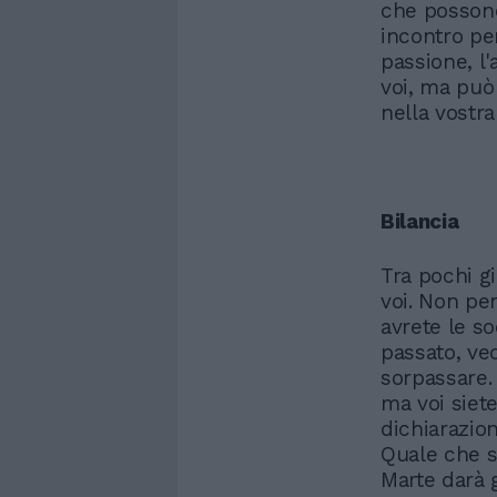
che possono
incontro per
passione, l
voi, ma può
nella vostra 
Bilancia
Tra pochi g
voi. Non pen
avrete le so
passato, ve
sorpassare. 
ma voi siete
dichiarazion
Quale che si
Marte darà 