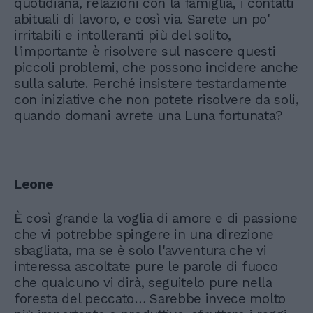
quotidiana, relazioni con la famiglia, i contatti
abituali di lavoro, e così via. Sarete un po'
irritabili e intolleranti più del solito,
l'importante è risolvere sul nascere questi
piccoli problemi, che possono incidere anche
sulla salute. Perché insistere testardamente
con iniziative che non potete risolvere da soli,
quando domani avrete una Luna fortunata?
Leone
È così grande la voglia di amore e di passione
che vi potrebbe spingere in una direzione
sbagliata, ma se è solo l'avventura che vi
interessa ascoltate pure le parole di fuoco
che qualcuno vi dirà, seguitelo pure nella
foresta del peccato… Sarebbe invece molto