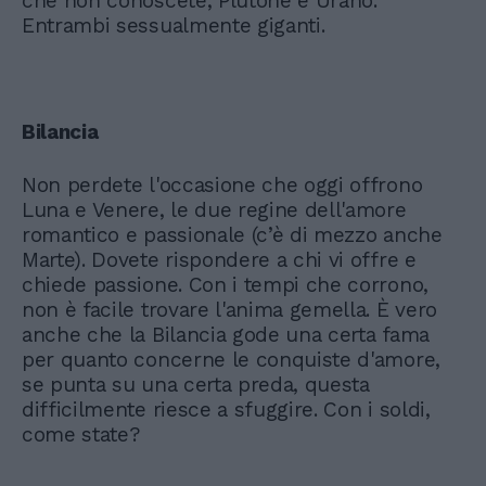
che non conoscete, Plutone e Urano.
Entrambi sessualmente giganti.
Bilancia
Non perdete l'occasione che oggi offrono
Luna e Venere, le due regine dell'amore
romantico e passionale (c’è di mezzo anche
Marte). Dovete rispondere a chi vi offre e
chiede passione. Con i tempi che corrono,
non è facile trovare l'anima gemella. È vero
anche che la Bilancia gode una certa fama
per quanto concerne le conquiste d'amore,
se punta su una certa preda, questa
difficilmente riesce a sfuggire. Con i soldi,
come state?