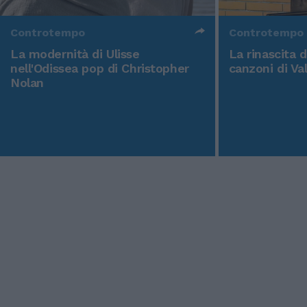
Controtempo
Controtempo
La modernità di Ulisse
La rinascita 
nell'Odissea pop di Christopher
canzoni di Va
Nolan