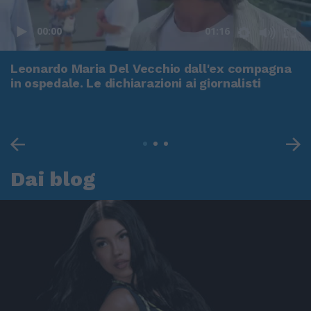
00:00
01:16
Leonardo Maria Del Vecchio dall'ex compagna
in ospedale. Le dichiarazioni ai giornalisti
Dai blog