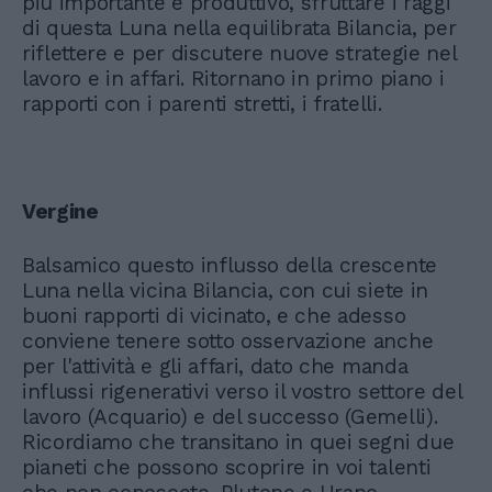
più importante e produttivo, sfruttare i raggi
di questa Luna nella equilibrata Bilancia, per
riflettere e per discutere nuove strategie nel
lavoro e in affari. Ritornano in primo piano i
rapporti con i parenti stretti, i fratelli.
Vergine
Balsamico questo influsso della crescente
Luna nella vicina Bilancia, con cui siete in
buoni rapporti di vicinato, e che adesso
conviene tenere sotto osservazione anche
per l'attività e gli affari, dato che manda
influssi rigenerativi verso il vostro settore del
lavoro (Acquario) e del successo (Gemelli).
Ricordiamo che transitano in quei segni due
pianeti che possono scoprire in voi talenti