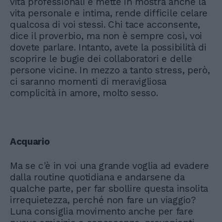
vita professionali e mette in mostra anche la
vita personale e intima, rende difficile celare
qualcosa di voi stessi. Chi tace acconsente,
dice il proverbio, ma non è sempre così, voi
dovete parlare. Intanto, avete la possibilità di
scoprire le bugie dei collaboratori e delle
persone vicine. In mezzo a tanto stress, però,
ci saranno momenti di meravigliosa
complicità in amore, molto sesso.
Acquario
Ma se c'è in voi una grande voglia ad evadere
dalla routine quotidiana e andarsene da
qualche parte, per far sbollire questa insolita
irrequietezza, perché non fare un viaggio?
Luna consiglia movimento anche per fare