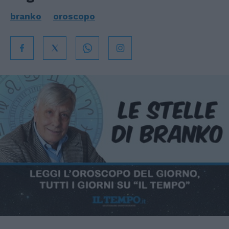
branko
oroscopo