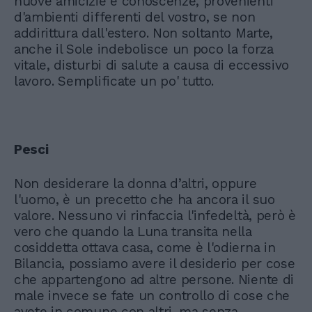
nuove amicizie e conoscenze, provenienti
d'ambienti differenti del vostro, se non
addirittura dall'estero. Non soltanto Marte,
anche il Sole indebolisce un poco la forza
vitale, disturbi di salute a causa di eccessivo
lavoro. Semplificate un po' tutto.
Pesci
Non desiderare la donna d’altri, oppure
l'uomo, è un precetto che ha ancora il suo
valore. Nessuno vi rinfaccia l'infedeltà, però è
vero che quando la Luna transita nella
cosiddetta ottava casa, come è l'odierna in
Bilancia, possiamo avere il desiderio per cose
che appartengono ad altre persone. Niente di
male invece se fate un controllo di cose che
avete in comune con altri, ma senza