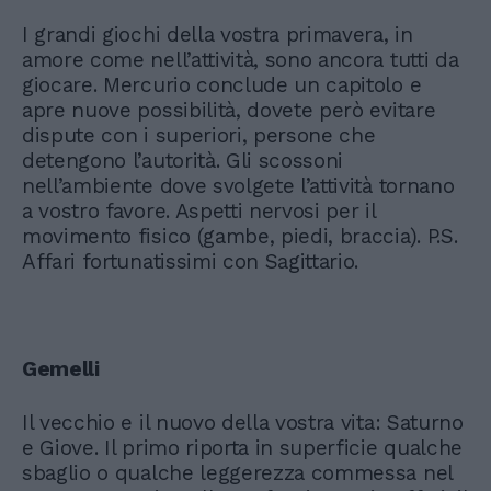
I grandi giochi della vostra primavera, in
amore come nell’attività, sono ancora tutti da
giocare. Mercurio conclude un capitolo e
apre nuove possibilità, dovete però evitare
dispute con i superiori, persone che
detengono l’autorità. Gli scossoni
nell’ambiente dove svolgete l’attività tornano
a vostro favore. Aspetti nervosi per il
movimento fisico (gambe, piedi, braccia). P.S.
Affari fortunatissimi con Sagittario.
Gemelli
Il vecchio e il nuovo della vostra vita: Saturno
e Giove. Il primo riporta in superficie qualche
sbaglio o qualche leggerezza commessa nel