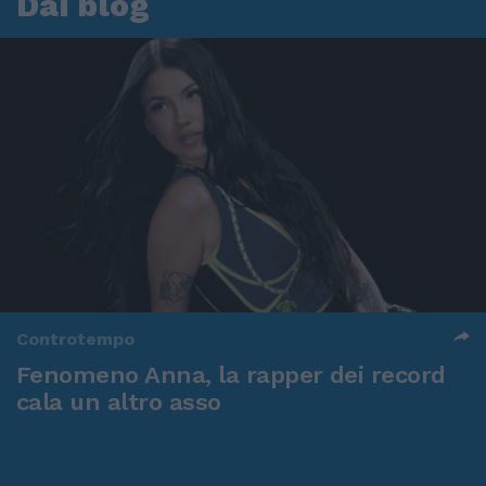
Dai blog
Controtempo
Fenomeno Anna, la rapper dei record
cala un altro asso