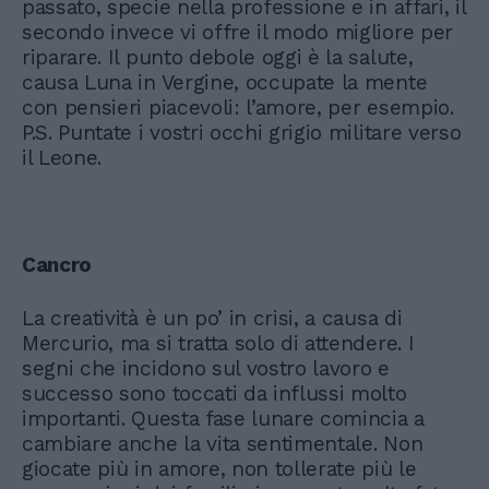
passato, specie nella professione e in affari, il
secondo invece vi offre il modo migliore per
riparare. Il punto debole oggi è la salute,
causa Luna in Vergine, occupate la mente
con pensieri piacevoli: l’amore, per esempio.
P.S. Puntate i vostri occhi grigio militare verso
il Leone.
Cancro
La creatività è un po’ in crisi, a causa di
Mercurio, ma si tratta solo di attendere. I
segni che incidono sul vostro lavoro e
successo sono toccati da influssi molto
importanti. Questa fase lunare comincia a
cambiare anche la vita sentimentale. Non
giocate più in amore, non tollerate più le