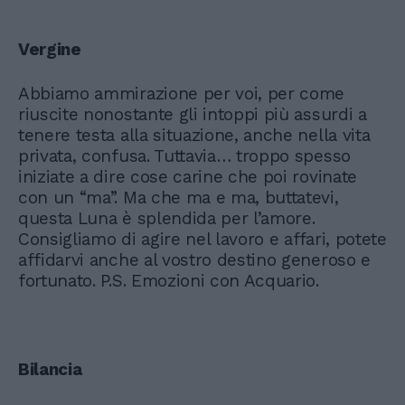
Vergine
Abbiamo ammirazione per voi, per come
riuscite nonostante gli intoppi più assurdi a
tenere testa alla situazione, anche nella vita
privata, confusa. Tuttavia… troppo spesso
iniziate a dire cose carine che poi rovinate
con un “ma”. Ma che ma e ma, buttatevi,
questa Luna è splendida per l’amore.
Consigliamo di agire nel lavoro e affari, potete
affidarvi anche al vostro destino generoso e
fortunato. P.S. Emozioni con Acquario.
Bilancia