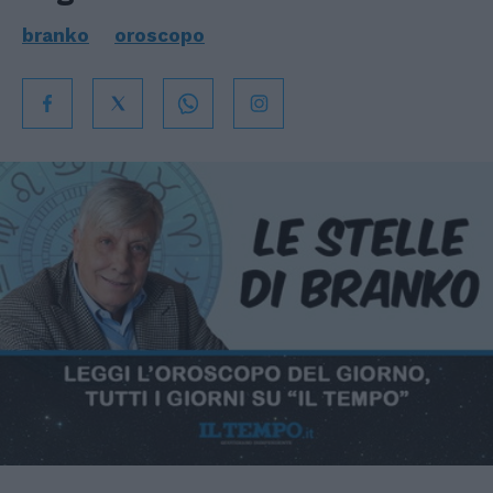
branko
oroscopo