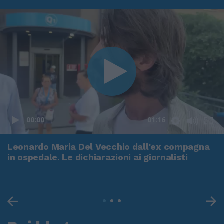
00:00
01:16
Leonardo Maria Del Vecchio dall'ex compagna
in ospedale. Le dichiarazioni ai giornalisti