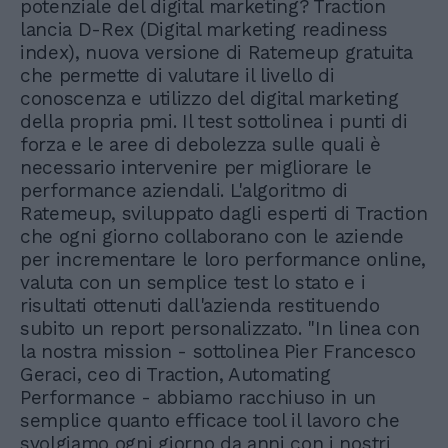
potenziale del digital marketing? Traction
lancia D-Rex (Digital marketing readiness
index), nuova versione di Ratemeup gratuita
che permette di valutare il livello di
conoscenza e utilizzo del digital marketing
della propria pmi. Il test sottolinea i punti di
forza e le aree di debolezza sulle quali è
necessario intervenire per migliorare le
performance aziendali. L'algoritmo di
Ratemeup, sviluppato dagli esperti di Traction
che ogni giorno collaborano con le aziende
per incrementare le loro performance online,
valuta con un semplice test lo stato e i
risultati ottenuti dall'azienda restituendo
subito un report personalizzato. "In linea con
la nostra mission - sottolinea Pier Francesco
Geraci, ceo di Traction, Automating
Performance - abbiamo racchiuso in un
semplice quanto efficace tool il lavoro che
svolgiamo ogni giorno da anni con i nostri