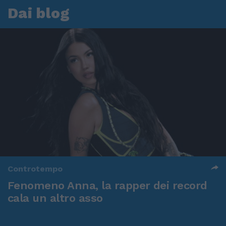
Dai blog
Controtempo
Fenomeno Anna, la rapper dei record
cala un altro asso