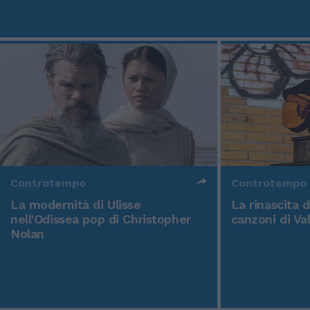
Controtempo
Controtempo
La modernità di Ulisse
La rinascita 
nell'Odissea pop di Christopher
canzoni di Va
Nolan