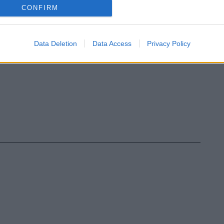
CONFIRM
Data Deletion
Data Access
Privacy Policy