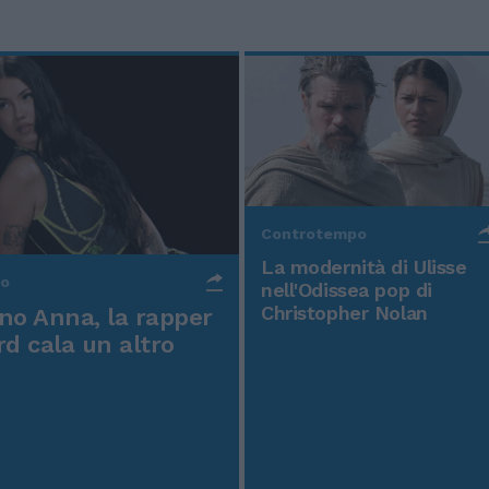
Controtempo
La modernità di Ulisse
po
nell'Odissea pop di
Christopher Nolan
o Anna, la rapper
rd cala un altro