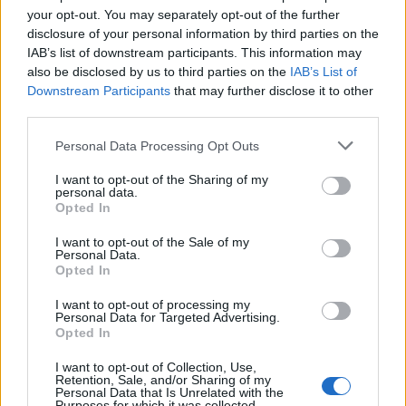
your opt-out. You may separately opt-out of the further
disclosure of your personal information by third parties on the
IAB’s list of downstream participants. This information may
also be disclosed by us to third parties on the
IAB’s List of
Downstream Participants
that may further disclose it to other
In evidenza
third parties.
Personal Data Processing Opt Outs
I want to opt-out of the Sharing of my
personal data.
Opted In
I want to opt-out of the Sale of my
Personal Data.
Opted In
I want to opt-out of processing my
Personal Data for Targeted Advertising.
Opted In
I want to opt-out of Collection, Use,
Retention, Sale, and/or Sharing of my
Personal Data that Is Unrelated with the
00:00
01:16
Purposes for which it was collected.