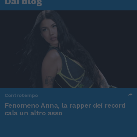
Dai blog
Controtempo
Fenomeno Anna, la rapper dei record
cala un altro asso