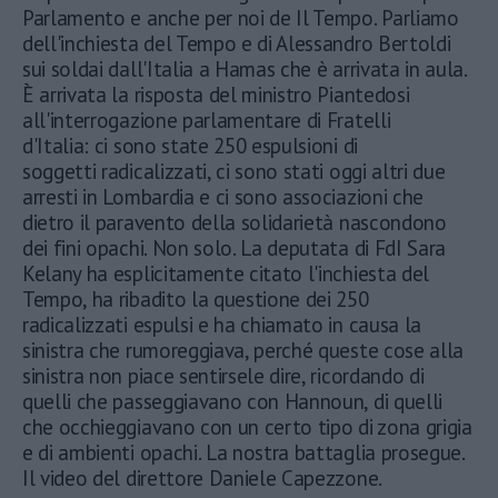
Parlamento e anche per noi de Il Tempo. Parliamo
dell'inchiesta del Tempo e di Alessandro Bertoldi
sui soldai dall'Italia a Hamas che è arrivata in aula.
È arrivata la risposta del ministro Piantedosi
all'interrogazione parlamentare di Fratelli
d'Italia: ci sono state 250 espulsioni di
soggetti radicalizzati, ci sono stati oggi altri due
arresti in Lombardia e ci sono associazioni che
dietro il paravento della solidarietà nascondono
dei fini opachi. Non solo. La deputata di FdI Sara
Kelany ha esplicitamente citato l'inchiesta del
Tempo, ha ribadito la questione dei 250
radicalizzati espulsi e ha chiamato in causa la
sinistra che rumoreggiava, perché queste cose alla
sinistra non piace sentirsele dire, ricordando di
quelli che passeggiavano con Hannoun, di quelli
che occhieggiavano con un certo tipo di zona grigia
e di ambienti opachi. La nostra battaglia prosegue.
Il video del direttore Daniele Capezzone.